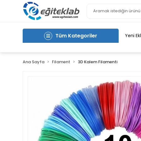
Tüm Kategoriler
Yeni Ek
Ana Sayfa
Filament
3D Kalem Filamenti