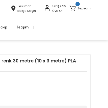
0
Giriş Yap
Teslimat
Sepetim
Bölge Seçin
Üye Ol
Takip
İletişim
0 renk 30 metre (10 x 3 metre) PLA