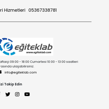
ri Hizmetleri
05367338781
aftaiçi 09:00 - 18:00 Cumartesi 10:00 - 13:00 saatleri
rasında ulaşabilirsiniz.
info@egiteklab.com
izi Takip Edin