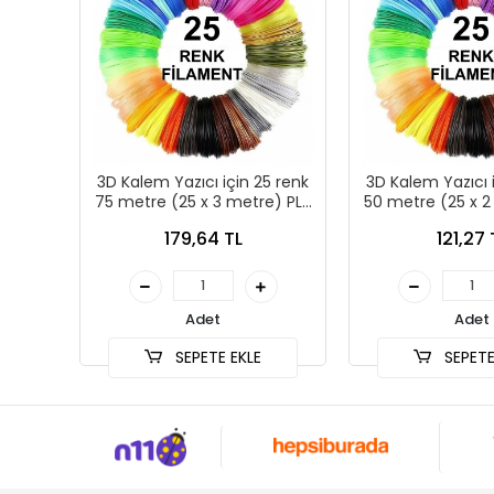
3D Kalem Yazıcı için 25 renk
3D Kalem Yazıcı 
75 metre (25 x 3 metre) PLA
50 metre (25 x 2
Filament
Filame
179,64 TL
121,27 
Adet
Adet
SEPETE EKLE
SEPETE