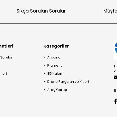
Sıkça Sorulan Sorular
Müşte
etleri
Kategoriler
 Sorular
Arduino
Filament
H
a
mleri
3D Kalem
Drone Parçaları ve Kitleri
Araç Gereç
B