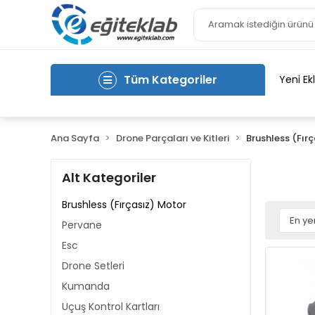
Tüm Kategoriler
Yeni Ek
Ana Sayfa
Drone Parçaları ve Kitleri
Brushless (Fır
Alt Kategoriler
Brushless (Fırçasız) Motor
Pervane
Esc
Drone Setleri
Kumanda
Uçuş Kontrol Kartları