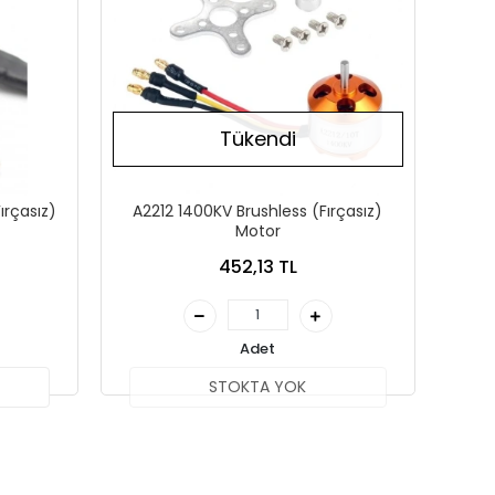
Tükendi
ırçasız)
A2212 1400KV Brushless (Fırçasız)
Motor
452,13 TL
Adet
STOKTA YOK