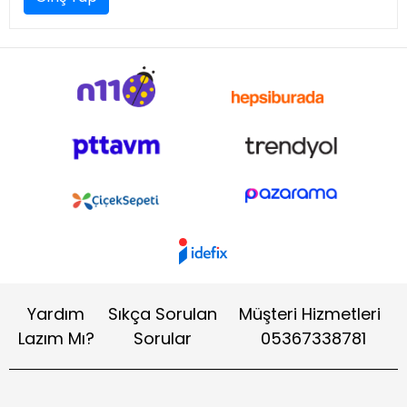
Yardım
Sıkça Sorulan
Müşteri Hizmetleri
Lazım Mı?
Sorular
05367338781