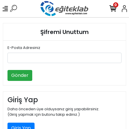
0
Şifremi Unuttum
E-Posta Adresiniz
Gönder
Giriş Yap
Daha önceden üye olduysanız giriş yapabilirsiniz.
(Giriş yapmak için butonu takip ediniz.)
Giriş Yap