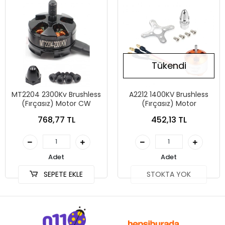
Tükendi
MT2204 2300Kv Brushless
A2212 1400KV Brushless
(Fırçasız) Motor CW
(Fırçasız) Motor
768,77 TL
452,13 TL
Adet
Adet
SEPETE EKLE
STOKTA YOK