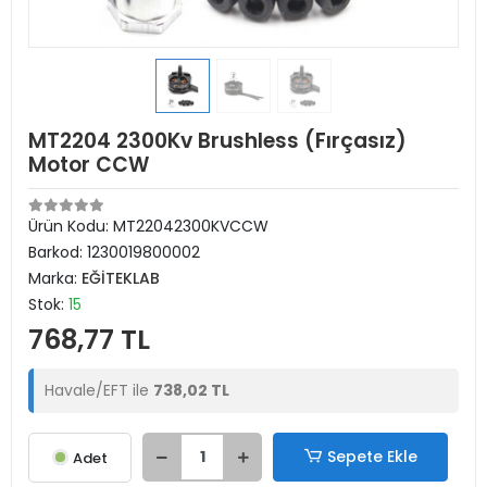
MT2204 2300Kv Brushless (Fırçasız)
Motor CCW
Ürün Kodu:
MT22042300KVCCW
Barkod:
1230019800002
Marka:
EĞİTEKLAB
Stok:
15
768,77 TL
Havale/EFT ile
738,02 TL
Sepete Ekle
Adet