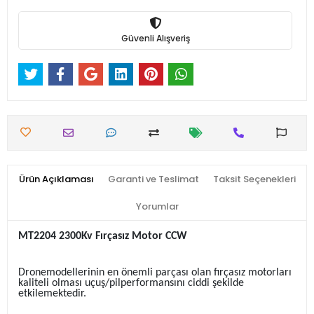
Güvenli Alışveriş
Ürün Açıklaması
Garanti ve Teslimat
Taksit Seçenekleri
Yorumlar
MT2204 2300Kv Fırçasız Motor CCW
Dronemodellerinin en önemli parçası olan fırçasız motorları
kaliteli olması uçuş/pilperformansını ciddi şekilde
etkilemektedir.