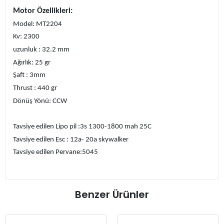
Motor Özellikleri:
Model: MT2204
Kv: 2300
uzunluk : 32.2 mm
Ağırlık: 25 gr
Şaft : 3mm
Thrust : 440 gr
Dönüş Yönü: CCW
Tavsiye edilen Lipo pil :3s 1300-1800 mah 25C
Tavsiye edilen Esc : 12a- 20a skywalker
Tavsiye edilen Pervane:5045
Benzer Ürünler