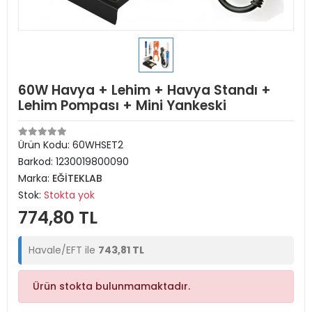
60W Havya + Lehim + Havya Standı +
Lehim Pompası + Mini Yankeski
Ürün Kodu:
60WHSET2
Barkod:
1230019800090
Marka:
EĞİTEKLAB
Stok:
Stokta yok
774,80 TL
Havale/EFT ile
743,81 TL
Ürün stokta bulunmamaktadır.