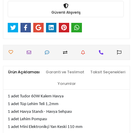
Güvenli Alışveriş
Ürün Açıklaması
Garanti ve Teslimat
Taksit Seçenekleri
Yorumlar
1 adet Tudor 60W Kalem Havya
1 adet Tüp Lehim Teli 1,2mm
1 adet Havya Standı - Havya Sehpası
1 adet Lehim Pompası
1 adet Mini Elektronikçi Yan Keski 110 mm