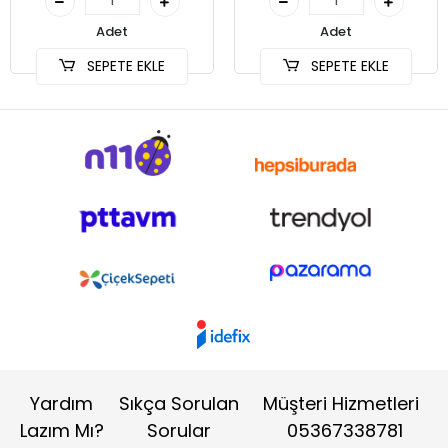
Adet
Adet
SEPETE EKLE
SEPETE EKLE
Yardım
Sıkça Sorulan
Müşteri Hizmetleri
Lazım Mı?
Sorular
05367338781