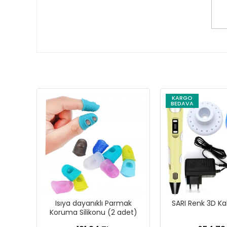
KARGO
BEDAVA
Isıya dayanıklı Parmak
SARI Renk 3D Ka
Koruma Silikonu (2 adet)