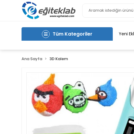
Tüm Kategoriler
Yeni Ek
Ana Sayfa
3D Kalem