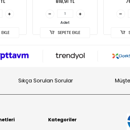
 TL
818,91 TL
7
Adet
 EKLE
SEPETE EKLE
S
Sıkça Sorulan Sorular
Müşte
etleri
Kategoriler