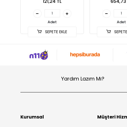
121,24 TL
654,73
Adet
Adet
SEPETE EKLE
SEPETE
Yardım Lazım Mı?
Kurumsal
Müşteri Hizm