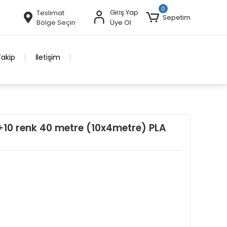
0
Giriş Yap
Teslimat
Sepetim
Bölge Seçin
Üye Ol
Takip
İletişim
+10 renk 40 metre (10x4metre) PLA