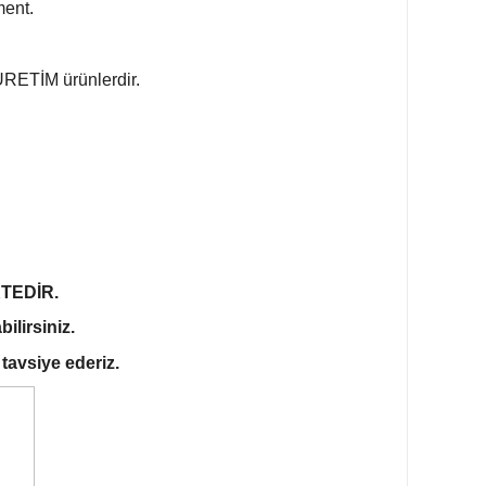
ment.
 ÜRETİM ürünlerdir.
TEDİR.
ilirsiniz.
tavsiye ederiz.