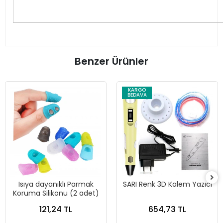
Benzer Ürünler
KARGO
BEDAVA
Isıya dayanıklı Parmak
SARI Renk 3D Kalem Yazıcı
Koruma Silikonu (2 adet)
121,24 TL
654,73 TL