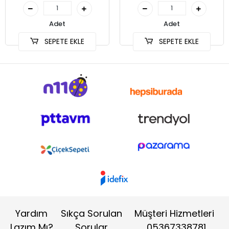
Adet
Adet
SEPETE EKLE
SEPETE EKLE
Yardım
Sıkça Sorulan
Müşteri Hizmetleri
Lazım Mı?
Sorular
05367338781