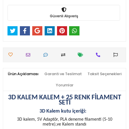
Güvenli Alışveriş
Ürün Açıklaması
Garanti ve Teslimat
Taksit Seçenekleri
Yorumlar
3D KALEM KALEM + 25 RENK FİLAMENT
SETİ
3D Kalem kutu içeriği:
3D kalem, 5V Adaptör, PLA deneme filamenti (5-10
metre),ve Kalem standı