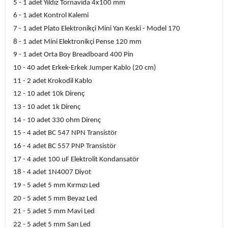
5 - 1 adet Yıldız Tornavida 4x100 mm
6 - 1 adet Kontrol Kalemi
7 - 1 adet Plato Elektronikçi Mini Yan Keski - Model 170
8 - 1 adet Mini Elektronikçi Pense 120 mm
9 - 1 adet Orta Boy Breadboard 400 Pin
10 - 40 adet Erkek-Erkek Jumper Kablo (20 cm)
11 - 2 adet Krokodil Kablo
12 - 10 adet 10k Direnç
13 - 10 adet 1k Direnç
14 - 10 adet 330 ohm Direnç
15 - 4 adet BC 547 NPN Transistör
16 - 4 adet BC 557 PNP Transistör
17 - 4 adet 100 uF Elektrolit Kondansatör
18 - 4 adet 1N4007 Diyot
19 - 5 adet 5 mm Kırmızı Led
20 - 5 adet 5 mm Beyaz Led
21 - 5 adet 5 mm Mavi Led
22 - 5 adet 5 mm Sarı Led