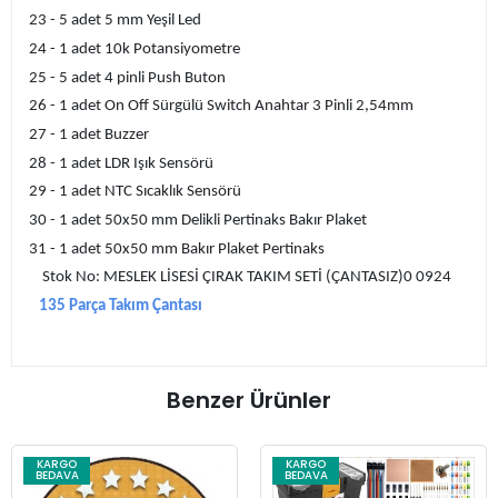
23 - 5 adet 5 mm Yeşil Led
24 - 1 adet 10k Potansiyometre
25 - 5 adet 4 pinli Push Buton
26 - 1 adet On Off Sürgülü Switch Anahtar 3 Pinli 2,54mm
27 - 1 adet Buzzer
28 - 1 adet LDR Işık Sensörü
29 - 1 adet NTC Sıcaklık Sensörü
30 - 1 adet 50x50 mm Delikli Pertinaks Bakır Plaket
31 - 1 adet 50x50 mm Bakır Plaket Pertinaks
Stok No: MESLEK LİSESİ ÇIRAK TAKIM SETİ (ÇANTASIZ)0 0924
135 Parça Takım Çantası
Benzer Ürünler
KARGO
KARGO
BEDAVA
BEDAVA