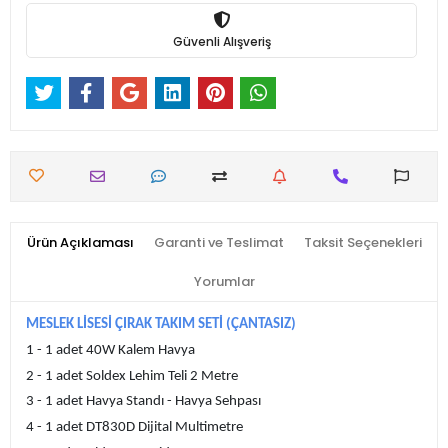
Güvenli Alışveriş
Ürün Açıklaması
Garanti ve Teslimat
Taksit Seçenekleri
Yorumlar
MESLEK LİSESİ ÇIRAK TAKIM SETİ (ÇANTASIZ)
1 - 1 adet 40W Kalem Havya
2 - 1 adet Soldex Lehim Teli 2 Metre
3 - 1 adet Havya Standı - Havya Sehpası
4 - 1 adet DT830D Dijital Multimetre