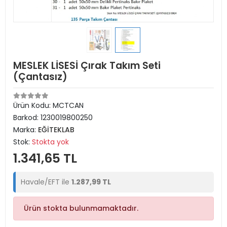
MESLEK LİSESİ Çırak Takım Seti
(Çantasız)
Ürün Kodu:
MCTCAN
Barkod:
1230019800250
Marka:
EĞİTEKLAB
Stok:
Stokta yok
1.341,65 TL
Havale/EFT ile
1.287,99 TL
Ürün stokta bulunmamaktadır.