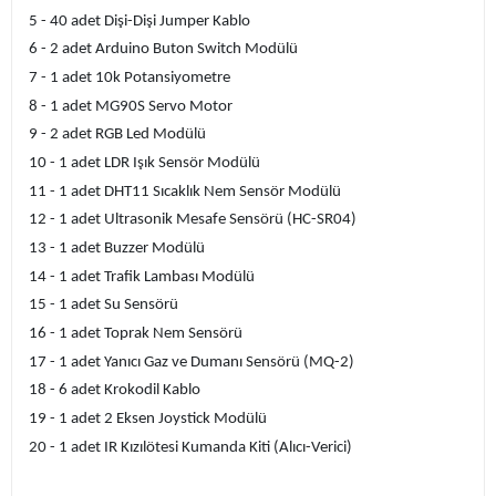
5 - 40 adet Dişi-Dişi Jumper Kablo
6 - 2 adet Arduino Buton Switch Modülü
7 - 1 adet 10k Potansiyometre
8 - 1 adet MG90S Servo Motor
9 - 2 adet RGB Led Modülü
10 - 1 adet LDR Işık Sensör Modülü
11 - 1 adet DHT11 Sıcaklık Nem Sensör Modülü
12 - 1 adet Ultrasonik Mesafe Sensörü (HC-SR04)
13 - 1 adet Buzzer Modülü
14 - 1 adet Trafik Lambası Modülü
15 - 1 adet Su Sensörü
16 - 1 adet Toprak Nem Sensörü
17 - 1 adet Yanıcı Gaz ve Dumanı Sensörü (MQ-2)
18 - 6 adet Krokodil Kablo
19 - 1 adet 2 Eksen Joystick Modülü
20 - 1 adet IR Kızılötesi Kumanda Kiti (Alıcı-Verici)