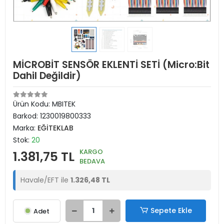
MİCROBİT SENSÖR EKLENTİ SETİ (Micro:Bit
Dahil Değildir)
Ürün Kodu:
MBITEK
Barkod:
1230019800333
Marka:
EĞİTEKLAB
Stok:
20
KARGO
1.381,75 TL
BEDAVA
Havale/EFT ile
1.326,48 TL
Sepete Ekle
Adet