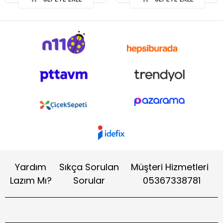
Yardım
Sıkça Sorulan
Müşteri Hizmetleri
Lazım Mı?
Sorular
05367338781