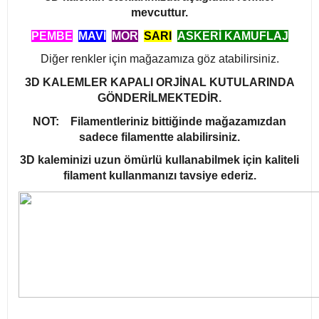
mevcuttur.
PEMBE
MAVİ
MOR
,
SARI
ASKERİ KAMUFLAJ
Diğer renkler için mağazamıza göz atabilirsiniz.
3D KALEMLER KAPALI ORJİNAL KUTULARINDA
GÖNDERİLMEKTEDİR.
NOT:
Filamentleriniz bittiğinde mağazamızdan
sadece filamentte alabilirsiniz.
3D kaleminizi uzun ömürlü kullanabilmek için kaliteli
filament kullanmanızı tavsiye ederiz.