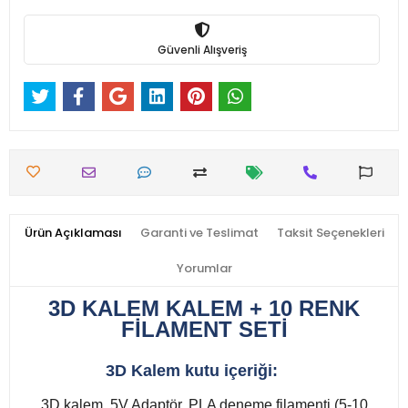
Güvenli Alışveriş
Ürün Açıklaması
Garanti ve Teslimat
Taksit Seçenekleri
Yorumlar
3D KALEM KALEM + 10 RENK
FİLAMENT SETİ
3D Kalem kutu içeriği:
3D kalem, 5V Adaptör, PLA deneme filamenti (5-10