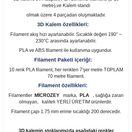
metre),ve Kalem standı
olmak üzere 4 parçadan oluşmaktadır.
3D Kalem özellikleri:
Filament akış hızı ayarlanabilir. Sıcaklık değeri 190° ~
230°C arasında ayarlanabilir.
PLA ve ABS filament ile kullanıma uygundur.
Filament Paketi içeriği:
10 renk PLA filament, her renkten 7'şer metre TOPLAM
70 metre filament.
Filament özellikleri:
Filamentler
MİCROZEY
marka,
PLA
, sağlığa zararı
olmayan,
kaliteli YERLİ ÜRETİM ürünlerdir.
Filament çapı 1.75 mm erime sıcaklığı 200 derecedir.
3D kalemin stoklarımızda aşağıdaki renkler