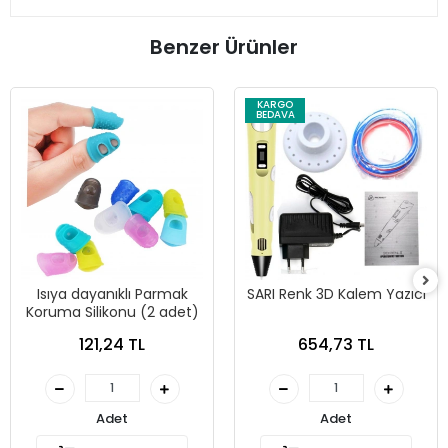
Benzer Ürünler
KARGO
BEDAVA
Isıya dayanıklı Parmak
SARI Renk 3D Kalem Yazıcı
Koruma Silikonu (2 adet)
121,24 TL
654,73 TL
Adet
Adet