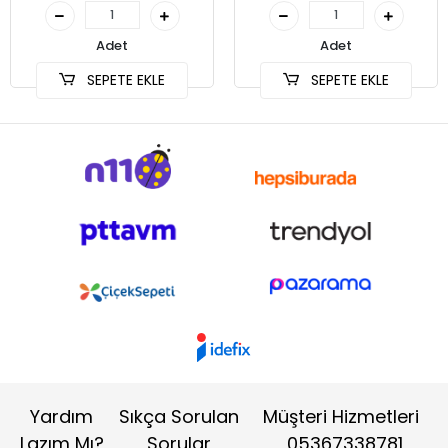
Adet
Adet
SEPETE EKLE
SEPETE EKLE
Yardım
Sıkça Sorulan
Müşteri Hizmetleri
Lazım Mı?
Sorular
05367338781