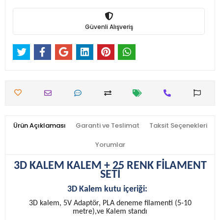
Güvenli Alışveriş
Ürün Açıklaması
Garanti ve Teslimat
Taksit Seçenekleri
Yorumlar
3D KALEM KALEM + 25 RENK FİLAMENT
SETİ
3D Kalem kutu içeriği:
3D kalem, 5V Adaptör, PLA deneme filamenti (5-10
metre),ve Kalem standı