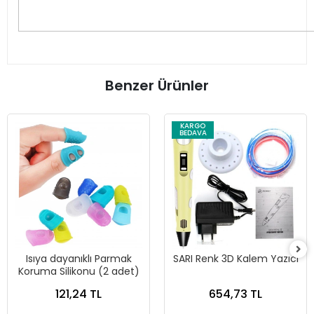
Benzer Ürünler
KARGO
BEDAVA
Isıya dayanıklı Parmak
SARI Renk 3D Kalem Yazıcı
Koruma Silikonu (2 adet)
121,24 TL
654,73 TL