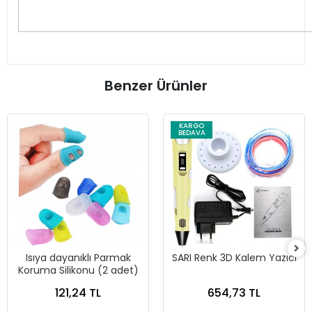
Benzer Ürünler
KARGO
BEDAVA
Isıya dayanıklı Parmak
SARI Renk 3D Kalem Yazıcı
Koruma Silikonu (2 adet)
121,24 TL
654,73 TL