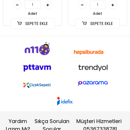
Adet
Adet
SEPETE EKLE
SEPETE EKLE
Yardım
Sıkça Sorulan
Müşteri Hizmetleri
Lazım Mı?
Sorular
05367338781