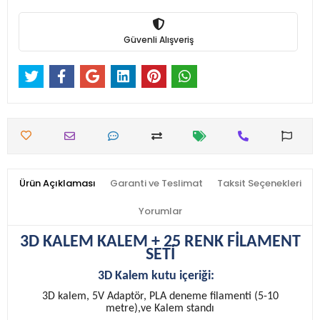
Güvenli Alışveriş
Ürün Açıklaması
Garanti ve Teslimat
Taksit Seçenekleri
Yorumlar
3D KALEM KALEM + 25 RENK FİLAMENT
SETİ
3D Kalem kutu içeriği:
3D kalem, 5V Adaptör, PLA deneme filamenti (5-10
metre),ve Kalem standı