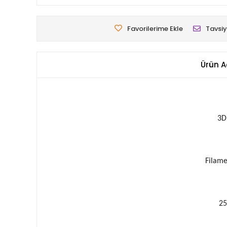
Favorilerime Ekle
Tavsiy
Ürün A
3D
Filame
25