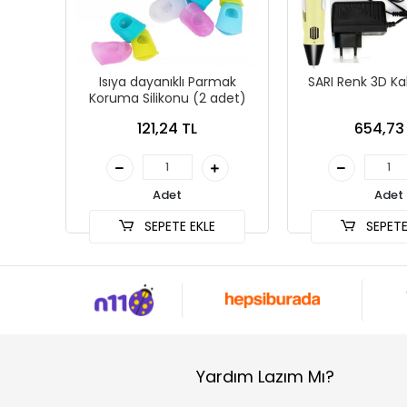
Isıya dayanıklı Parmak
SARI Renk 3D Ka
Koruma Silikonu (2 adet)
121,24 TL
654,73
Adet
Adet
SEPETE EKLE
SEPETE
Yardım Lazım Mı?