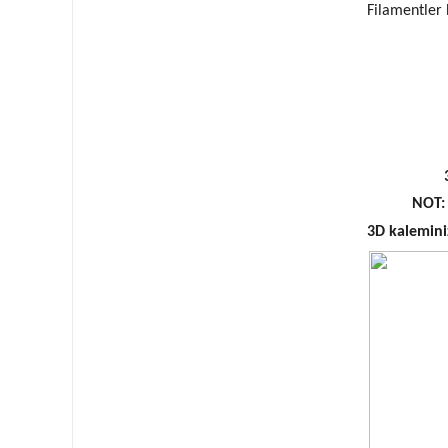
Filamentler
NOT:
3D kaleminiz