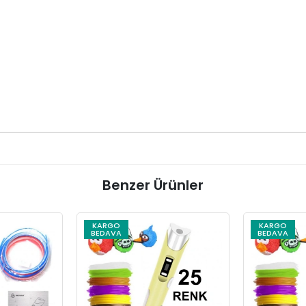
Benzer Ürünler
KARGO
KARGO
BEDAVA
BEDAVA