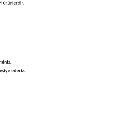
M ürünlerdir.
.
siniz.
vsiye ederiz.