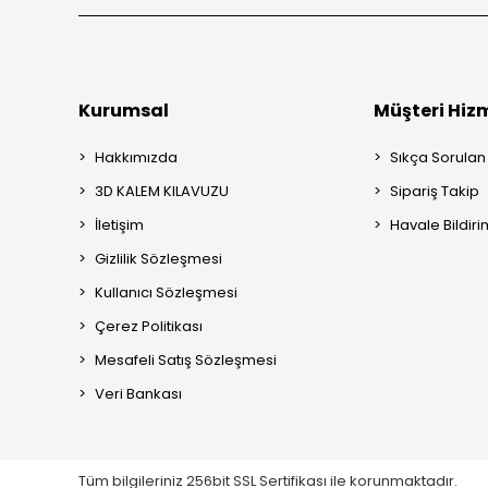
Kurumsal
Müşteri Hizm
Hakkımızda
Sıkça Sorulan
3D KALEM KILAVUZU
Sipariş Takip
İletişim
Havale Bildiri
Gizlilik Sözleşmesi
Kullanıcı Sözleşmesi
Çerez Politikası
Mesafeli Satış Sözleşmesi
Veri Bankası
Tüm bilgileriniz 256bit SSL Sertifikası ile korunmaktadır.