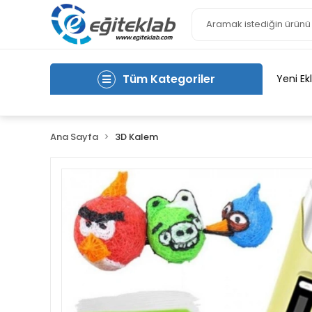
Tüm Kategoriler
Yeni Ek
Ana Sayfa
3D Kalem