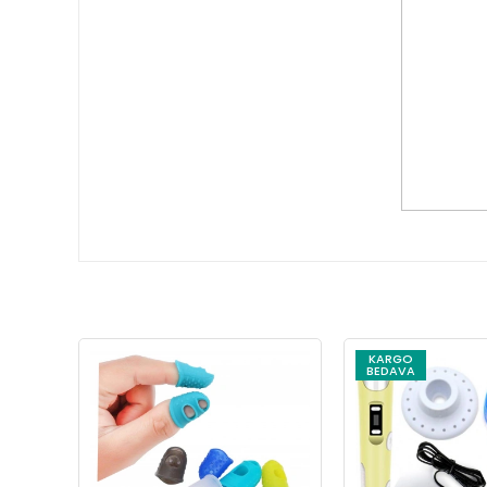
KARGO
BEDAVA