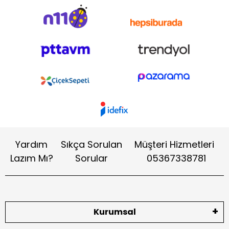
Yardım
Sıkça Sorulan
Müşteri Hizmetleri
Lazım Mı?
Sorular
05367338781
Kurumsal