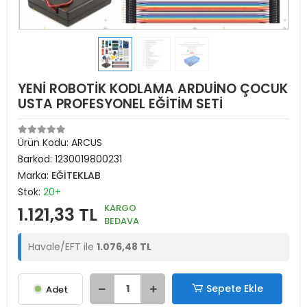
YENİ ROBOTİK KODLAMA ARDUİNO ÇOCUK
USTA PROFESYONEL EĞİTİM SETİ
Ürün Kodu:
ARCUS
Barkod:
1230019800231
Marka:
EĞİTEKLAB
Stok:
20+
KARGO
1.121,33 TL
BEDAVA
Havale/EFT ile
1.076,48 TL
Sepete Ekle
Adet