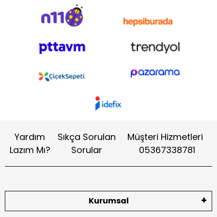
Yardım
Sıkça Sorulan
Müşteri Hizmetleri
Lazım Mı?
Sorular
05367338781
Kurumsal