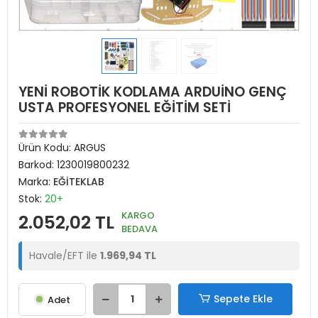
YENİ ROBOTİK KODLAMA ARDUİNO GENÇ
USTA PROFESYONEL EĞİTİM SETİ
Ürün Kodu:
ARGUS
Barkod:
1230019800232
Marka:
EĞİTEKLAB
Stok:
20+
KARGO
2.052,02 TL
BEDAVA
Havale/EFT ile
1.969,94 TL
Sepete Ekle
Adet