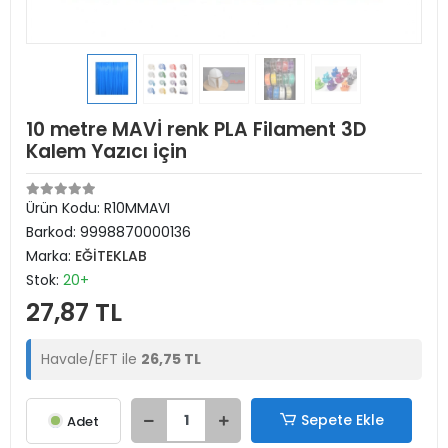
10 metre MAVİ renk PLA Filament 3D
Kalem Yazıcı için
Ürün Kodu:
R10MMAVI
Barkod:
9998870000136
Marka:
EĞİTEKLAB
Stok:
20+
27,87 TL
Havale/EFT ile
26,75 TL
Sepete Ekle
Adet