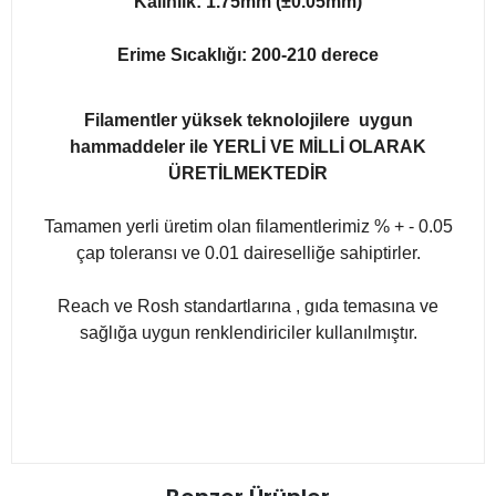
Kalınlık: 1.75mm (±0.05mm)
Erime Sıcaklığı: 200-210 derece
Filamentler yüksek teknolojilere uygun
hammaddeler ile YERLİ VE MİLLİ OLARAK
ÜRETİLMEKTEDİR
Tamamen yerli üretim olan filamentlerimiz % + - 0.05
çap toleransı ve 0.01 daireselliğe sahiptirler.
Reach ve Rosh standartlarına , gıda temasına ve
sağlığa uygun renklendiriciler kullanılmıştır.