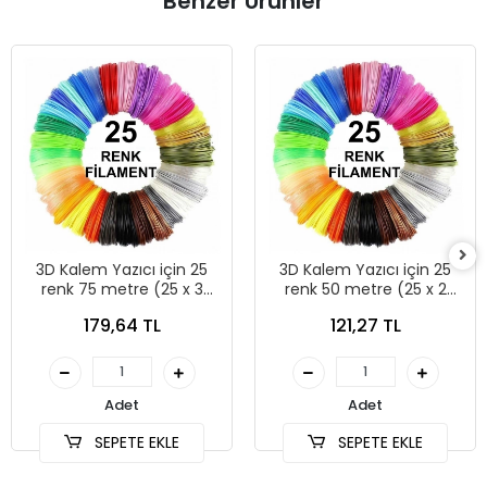
Benzer Ürünler
3D Kalem Yazıcı için 25
3D Kalem Yazıcı için 25
renk 75 metre (25 x 3
renk 50 metre (25 x 2
metre) PLA Filament
metre) PLA Filament
179,64 TL
121,27 TL
Adet
Adet
SEPETE EKLE
SEPETE EKLE