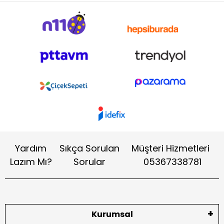
Yardım
Sıkça Sorulan
Müşteri Hizmetleri
Lazım Mı?
Sorular
05367338781
Kurumsal