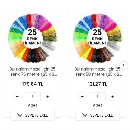
3D Kalem Yazıcı için 25
3D Kalem Yazıcı için 25
renk 75 metre (25 x 3
renk 50 metre (25 x 2
metre) PLA Filament
metre) PLA Filament
179,64 TL
121,27 TL
Adet
Adet
SEPETE EKLE
SEPETE EKLE