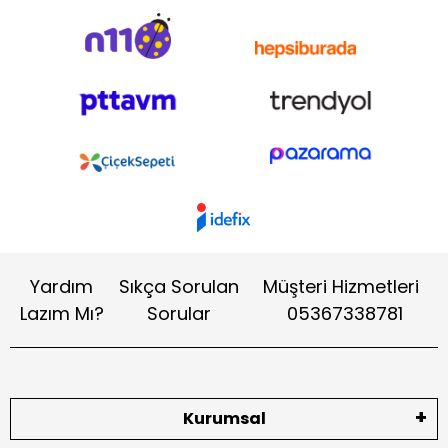
Yardım
Sıkça Sorulan
Müşteri Hizmetleri
Lazım Mı?
Sorular
05367338781
Kurumsal