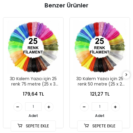
Benzer Ürünler
3D Kalem Yazıcı için 25
3D Kalem Yazıcı için 25
renk 75 metre (25 x 3
renk 50 metre (25 x 2
metre) PLA Filament
metre) PLA Filament
179,64 TL
121,27 TL
Adet
Adet
SEPETE EKLE
SEPETE EKLE