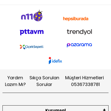
Yardım
Sıkça Sorulan
Müşteri Hizmetleri
Lazım Mı?
Sorular
05367338781
Kurumsal