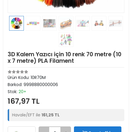
3D Kalem Yazıcı için 10 renk 70 metre (10
x 7 metre) PLA Filament
Ürün Kodu:
10R70M
Barkod:
9998880000006
Stok:
20+
167,97 TL
Havale/EFT ile
161,25 TL