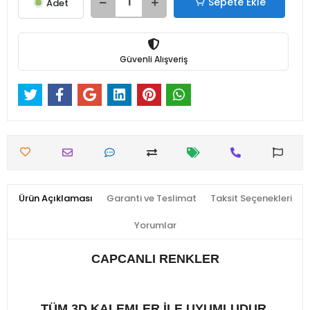
Sepete Ekle
Adet
Güvenli Alışveriş
Ürün Açıklaması
Garanti ve Teslimat
Taksit Seçenekleri
Yorumlar
CAPCANLI RENKLER
TÜM 3D KALEMLER İLE UYUMLUDUR.