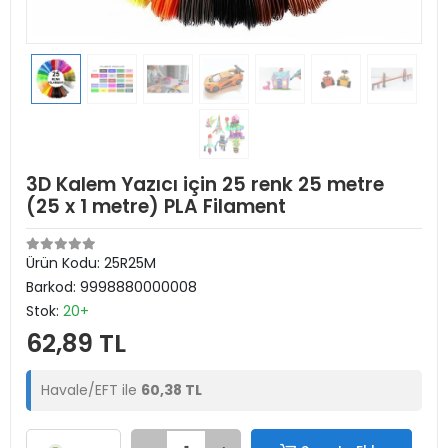
3D Kalem Yazıcı için 25 renk 25 metre
(25 x 1 metre) PLA Filament
Ürün Kodu:
25R25M
Barkod:
9998880000008
Stok:
20+
62,89 TL
Havale/EFT ile
60,38 TL