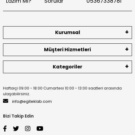
Lazım Mı?
Sorular
05367338781
Kurumsal
Müşteri Hizmetleri
Kategoriler
Haftaiçi 09:00 - 18:00 Cumartesi 10:00 - 13:00 saatleri arasında
ulaşabilirsiniz.
info@egiteklab.com
Bizi Takip Edin