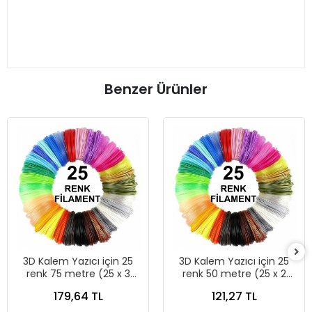
Benzer Ürünler
3D Kalem Yazıcı için 25
3D Kalem Yazıcı için 25
renk 75 metre (25 x 3
renk 50 metre (25 x 2
metre) PLA Filament
metre) PLA Filament
179,64 TL
121,27 TL