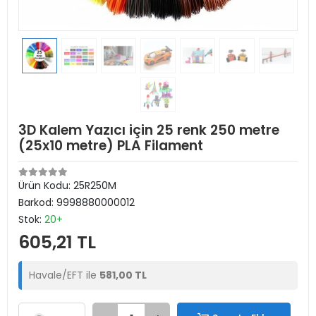
3D Kalem Yazıcı için 25 renk 250 metre
(25x10 metre) PLA Filament
Ürün Kodu:
25R250M
Barkod:
9998880000012
Stok:
20+
605,21 TL
Havale/EFT ile
581,00 TL