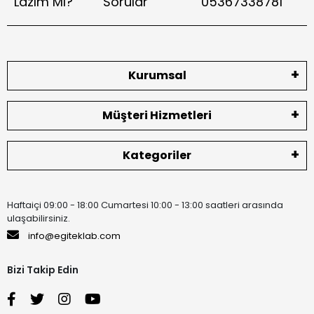
Lazım Mı?
Sorular
05367338781
Kurumsal
Müşteri Hizmetleri
Kategoriler
Haftaiçi 09:00 - 18:00 Cumartesi 10:00 - 13:00 saatleri arasında
ulaşabilirsiniz.
info@egiteklab.com
Bizi Takip Edin