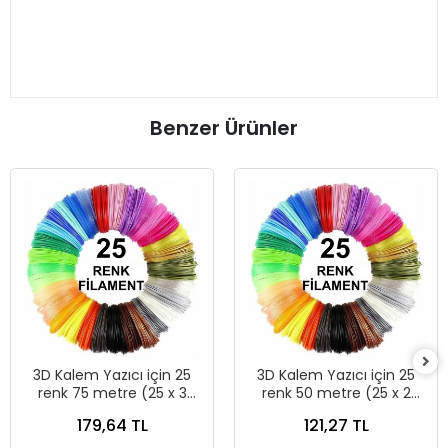
Benzer Ürünler
3D Kalem Yazıcı için 25
3D Kalem Yazıcı için 25
renk 75 metre (25 x 3
renk 50 metre (25 x 2
metre) PLA Filament
metre) PLA Filament
179,64 TL
121,27 TL