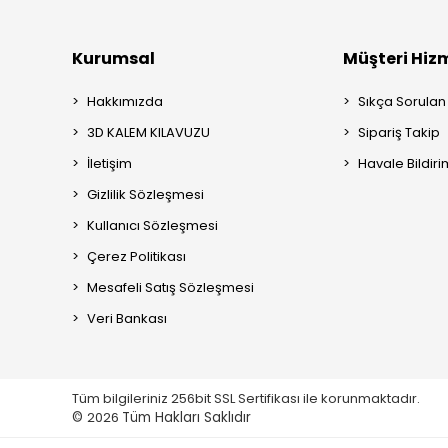
Kurumsal
Müşteri Hizm
Hakkımızda
Sıkça Sorulan
3D KALEM KILAVUZU
Sipariş Takip
İletişim
Havale Bildiri
Gizlilik Sözleşmesi
Kullanıcı Sözleşmesi
Çerez Politikası
Mesafeli Satış Sözleşmesi
Veri Bankası
Tüm bilgileriniz 256bit SSL Sertifikası ile korunmaktadır.
©
2026
Tüm Hakları Saklıdır