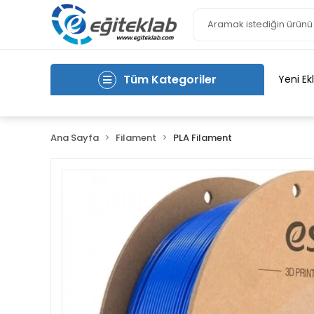
Tüm Kategoriler
Yeni Ek
Ana Sayfa
Filament
PLA Filament