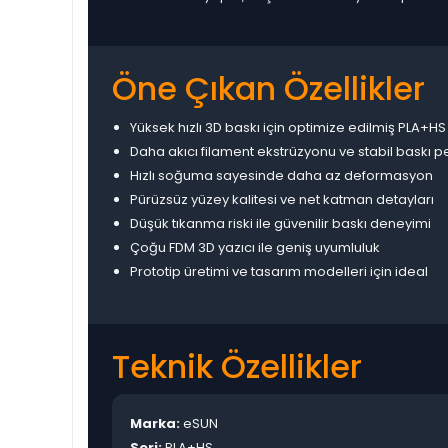
Öne Çıkan Özellikler
Yüksek hızlı 3D baskı için optimize edilmiş PLA+H
Daha akıcı filament ekstrüzyonu ve stabil baskı 
Hızlı soğuma sayesinde daha az deformasyon
Pürüzsüz yüzey kalitesi ve net katman detayları
Düşük tıkanma riski ile güvenilir baskı deneyimi
Çoğu FDM 3D yazıcı ile geniş uyumluluk
Prototip üretimi ve tasarım modelleri için ideal
Teknik Özellikler
Marka:
eSUN
Seri:
PLA+HS