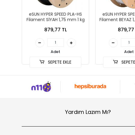
eSUN HYPER SPEED PLA-HS
eSUN HYPER SPE
Filament SİYAH 1,75 mm 1 kg
Filament BEYAZ 1
879,77 TL
879,77
Adet
Adet
SEPETE EKLE
SEPETE
Yardım Lazım Mı?