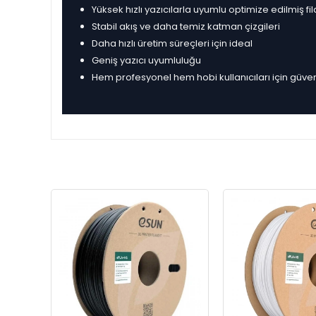
Yüksek hızlı yazıcılarla uyumlu optimize edilmiş fi
Stabil akış ve daha temiz katman çizgileri
Daha hızlı üretim süreçleri için ideal
Geniş yazıcı uyumluluğu
Hem profesyonel hem hobi kullanıcıları için güve