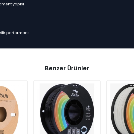
lament yapısı
nilir performans
Benzer Ürünler