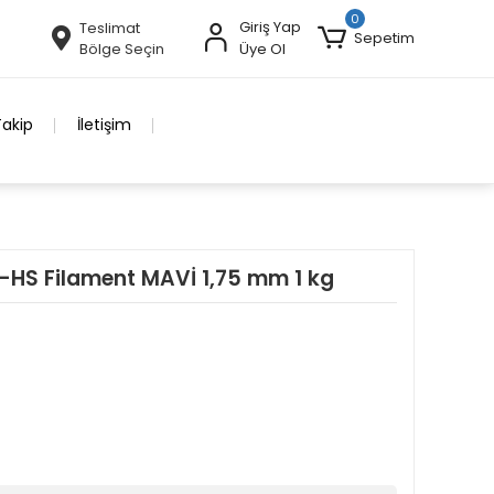
0
Giriş Yap
Teslimat
Sepetim
Bölge Seçin
Üye Ol
Takip
İletişim
-HS Filament MAVİ 1,75 mm 1 kg