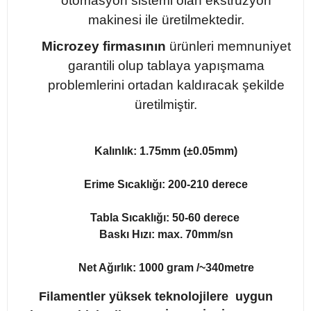
otomasyon sistemi olan ekstrüzyon
makinesi ile üretilmektedir.
Microzey firmasının
ürünleri memnuniyet
garantili olup tablaya yapışmama
problemlerini ortadan kaldıracak şekilde
üretilmiştir.
Kalınlık: 1.75mm (±0.05mm)
Erime Sıcaklığı: 200-210 derece
Tabla Sıcaklığı: 50-60 derece
Baskı Hızı: max. 70mm/sn
Net Ağırlık: 1000 gram /~340metre
Filamentler yüksek teknolojilere uygun