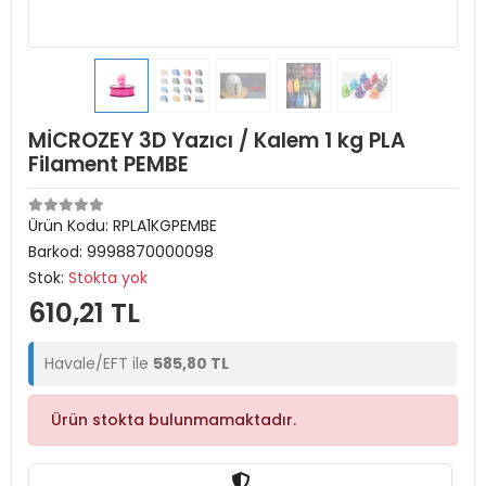
MİCROZEY 3D Yazıcı / Kalem 1 kg PLA
Filament PEMBE
Ürün Kodu:
RPLA1KGPEMBE
Barkod:
9998870000098
Stok:
Stokta yok
610,21 TL
Havale/EFT ile
585,80 TL
Ürün stokta bulunmamaktadır.