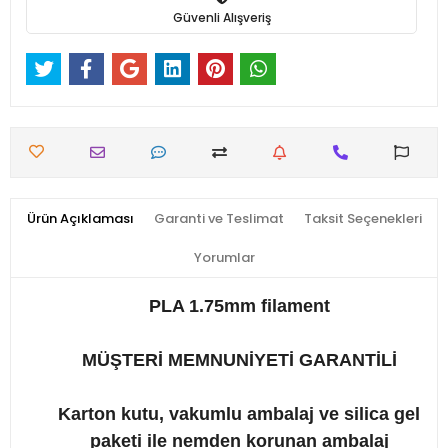
Güvenli Alışveriş
Ürün Açıklaması
Garanti ve Teslimat
Taksit Seçenekleri
Yorumlar
PLA 1.75mm filament
MÜŞTERİ MEMNUNİYETİ GARANTİLİ
Karton kutu, vakumlu ambalaj ve silica gel
paketi ile nemden korunan ambalaj