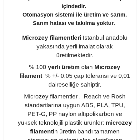
içindedir.
Otomasyon sistemi ile üretim ve sarım.
Sarım hatası ve takılma yoktur.
Microzey filamentleri
İstanbul anadolu
yakasında yerli imalat olarak
üretilmektedir.
% 100
yerli üretim
olan
Microzey
filament
% +/- 0,05 çap töleransı ve 0,01
daireselliğe sahiptir.
Microzey filamentler , Reach ve Rosh
standartlarına uygun ABS, PLA, TPU,
PET-G, PP naylon altıpolikarbon ve
yüksek teknolojili plastik ürünler;
microzey
filamenti
n üretim bandı tamamen