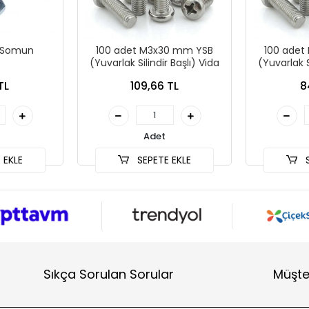
3 Somun
100 adet M3x30 mm YSB
100 adet
(Yuvarlak Silindir Başlı) Vida
(Yuvarlak S
TL
109,66 TL
8
Adet
 EKLE
SEPETE EKLE
S
Sıkça Sorulan Sorular
Müşte