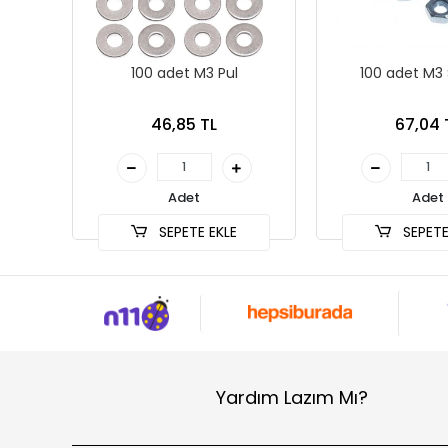
100 adet M3 Pul
100 adet M
46,85 TL
67,04 
Adet
Adet
SEPETE EKLE
SEPETE
Yardım Lazım Mı?