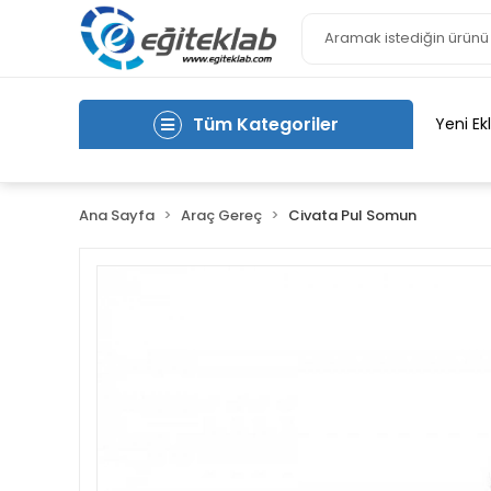
Tüm Kategoriler
Yeni Ek
Ana Sayfa
Araç Gereç
Civata Pul Somun