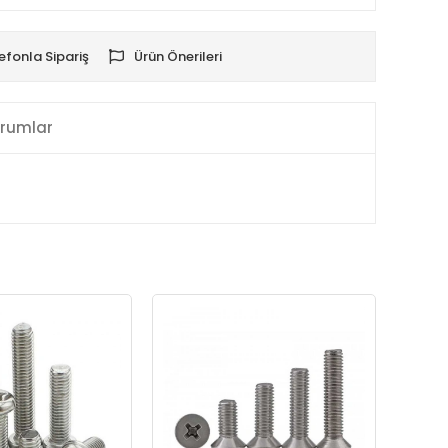
efonla Sipariş
Ürün Önerileri
rumlar