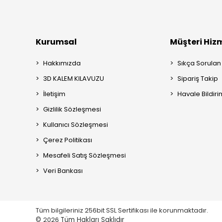
Kurumsal
Müşteri Hizm
Hakkımızda
Sıkça Sorulan
3D KALEM KILAVUZU
Sipariş Takip
İletişim
Havale Bildiri
Gizlilik Sözleşmesi
Kullanıcı Sözleşmesi
Çerez Politikası
Mesafeli Satış Sözleşmesi
Veri Bankası
Tüm bilgileriniz 256bit SSL Sertifikası ile korunmaktadır.
©
2026
Tüm Hakları Saklıdır