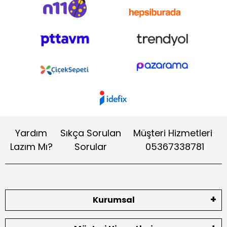
Yardım
Sıkça Sorulan
Müşteri Hizmetleri
Lazım Mı?
Sorular
05367338781
Kurumsal