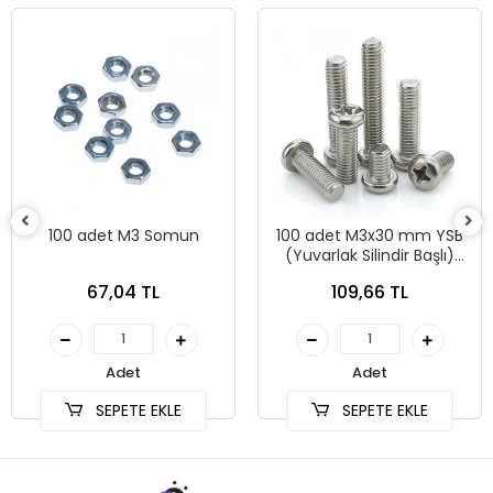
100 adet M3 Somun
100 adet M3x30 mm YSB
(Yuvarlak Silindir Başlı)
Vida
67,04 TL
109,66 TL
Adet
Adet
SEPETE EKLE
SEPETE EKLE