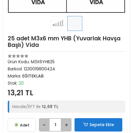
25 adet M3x6 mm YHB (Yuvarlak Havşa
Başlı) Vida
Ürün Kodu:
M3X6YHB25
Barkod:
1230019800424
Marka:
EĞİTEKLAB
Stok:
20
13,21 TL
Havale/EFT ile
12,68 TL
Sepete Ekle
Adet