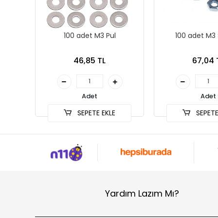
100 adet M3 Pul
100 adet M
46,85 TL
67,04 
Adet
Adet
SEPETE EKLE
SEPETE
Yardım Lazım Mı?