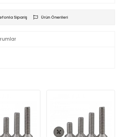
efonla Sipariş
Ürün Önerileri
rumlar