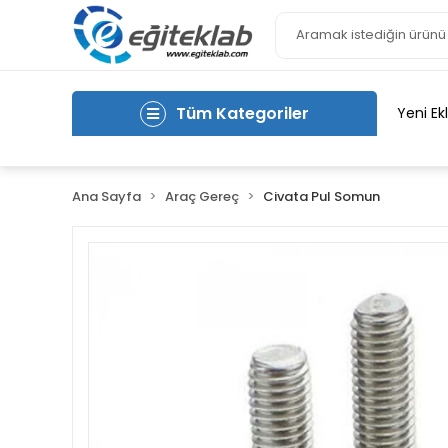
Tüm Kategoriler
Yeni Ek
Ana Sayfa
Araç Gereç
Civata Pul Somun