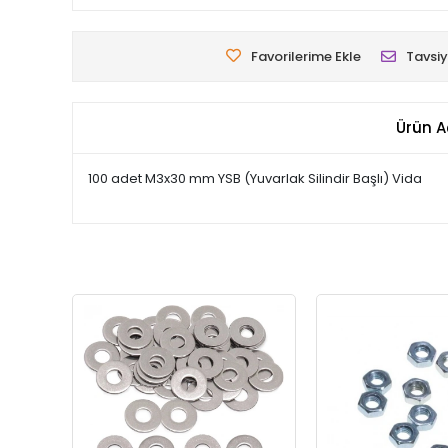
Favorilerime Ekle
Tavsiy
Ürün A
100 adet M3x30 mm YSB (Yuvarlak Silindir Başlı) Vida