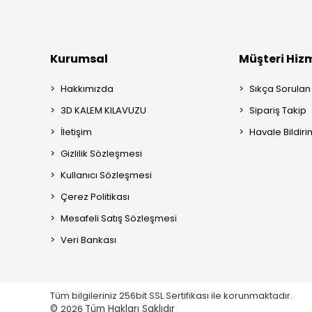
Kurumsal
Müşteri Hizm
Hakkımızda
Sıkça Sorulan
3D KALEM KILAVUZU
Sipariş Takip
İletişim
Havale Bildiri
Gizlilik Sözleşmesi
Kullanıcı Sözleşmesi
Çerez Politikası
Mesafeli Satış Sözleşmesi
Veri Bankası
Tüm bilgileriniz 256bit SSL Sertifikası ile korunmaktadır.
©
2026
Tüm Hakları Saklıdır