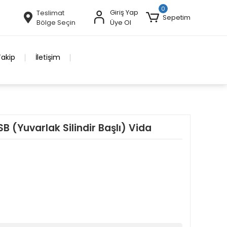
0
Giriş Yap
Teslimat
Sepetim
Bölge Seçin
Üye Ol
Takip
İletişim
 (Yuvarlak Silindir Başlı) Vida