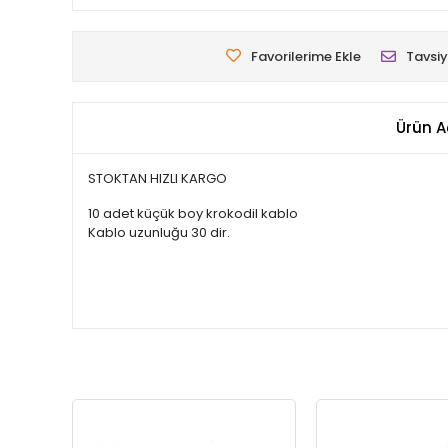
Favorilerime Ekle
Tavsiy
Ürün A
STOKTAN HIZLI KARGO
10 adet küçük boy krokodil kablo
Kablo uzunluğu 30 dir.