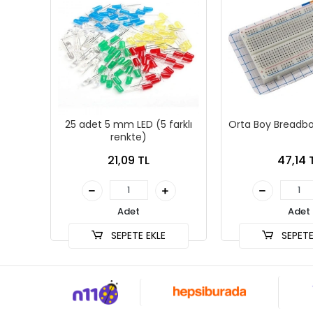
25 adet 5 mm LED (5 farklı
Orta Boy Breadbo
renkte)
21,09 TL
47,14 
Adet
Adet
SEPETE EKLE
SEPETE