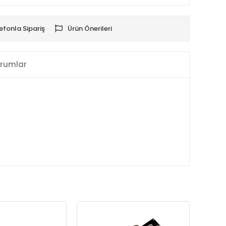
efonla Sipariş
Ürün Önerileri
rumlar