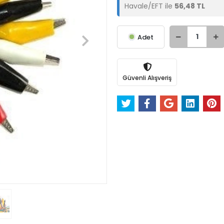
Havale/EFT ile
56,48 TL
Adet
Güvenli Alışveriş