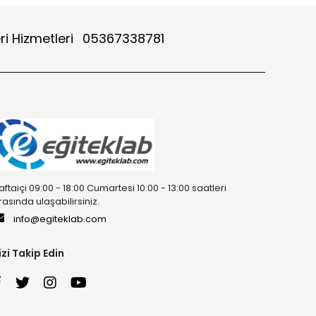
ri Hizmetleri
05367338781
aftaiçi 09:00 - 18:00 Cumartesi 10:00 - 13:00 saatleri
rasında ulaşabilirsiniz.
info@egiteklab.com
izi Takip Edin