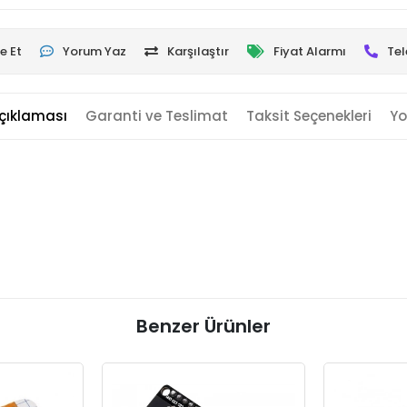
e Et
Yorum Yaz
Karşılaştır
Fiyat Alarmı
Tel
çıklaması
Garanti ve Teslimat
Taksit Seçenekleri
Yo
Benzer Ürünler