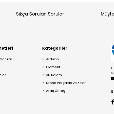
Sıkça Sorulan Sorular
Müşte
etleri
Kategoriler
 Sorular
Arduino
Filament
H
a
mleri
3D Kalem
Drone Parçaları ve Kitleri
Araç Gereç
B