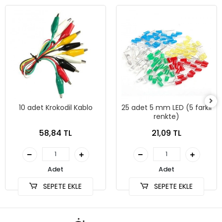
10 adet Krokodil Kablo
25 adet 5 mm LED (5 farklı
renkte)
58,84 TL
21,09 TL
Adet
Adet
SEPETE EKLE
SEPETE EKLE