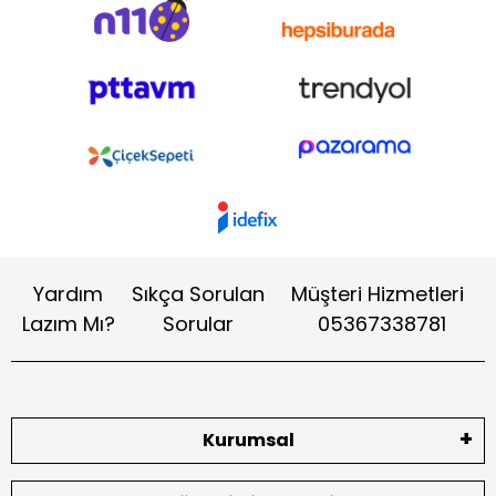
Yardım
Sıkça Sorulan
Müşteri Hizmetleri
Lazım Mı?
Sorular
05367338781
Kurumsal