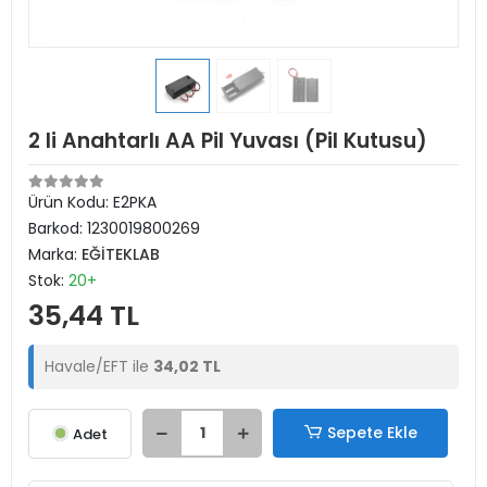
2 li Anahtarlı AA Pil Yuvası (Pil Kutusu)
Ürün Kodu:
E2PKA
Barkod:
1230019800269
Marka:
EĞİTEKLAB
Stok:
20+
35,44 TL
Havale/EFT ile
34,02 TL
Sepete Ekle
Adet