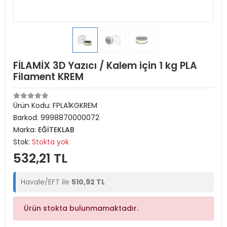
FİLAMİX 3D Yazıcı / Kalem için 1 kg PLA
Filament KREM
Ürün Kodu:
FPLA1KGKREM
Barkod:
9998870000072
Marka:
EĞİTEKLAB
Stok:
Stokta yok
532,21 TL
Havale/EFT ile
510,92 TL
Ürün stokta bulunmamaktadır.