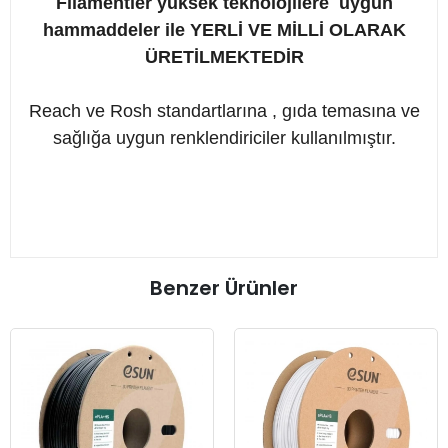
Filamentler yüksek teknolojilere uygun
hammaddeler ile YERLİ VE MİLLİ OLARAK
ÜRETİLMEKTEDİR
Reach ve Rosh standartlarına , gıda temasına ve
sağlığa uygun renklendiriciler kullanılmıştır.
Benzer Ürünler