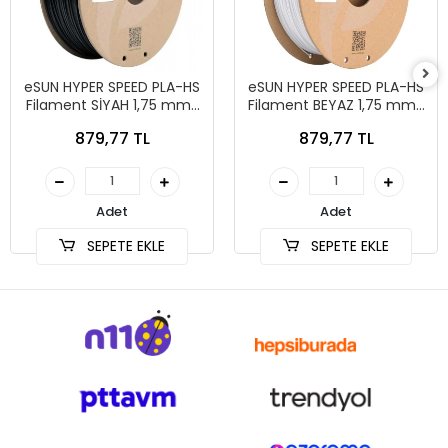
eSUN HYPER SPEED PLA-HS
eSUN HYPER SPEED PLA-HS
Filament SİYAH 1,75 mm 1
Filament BEYAZ 1,75 mm 1
kg
kg
879,77 TL
879,77 TL
Adet
Adet
SEPETE EKLE
SEPETE EKLE