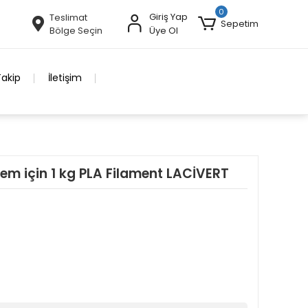
0
Giriş Yap
Teslimat
Sepetim
Bölge Seçin
Üye Ol
Takip
İletişim
lem için 1 kg PLA Filament LACİVERT