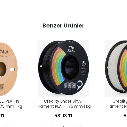
Benzer Ürünler
ED PLA-HS
Creality Ender SİYAH
Crealit
,75 mm 1 kg
Filament PLA + 1,75 mm 1 kg
Filament P
 TL
581,13 TL
5