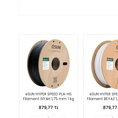
eSUN HYPER SPEED PLA-HS
eSUN HYPER SPE
Filament SİYAH 1,75 mm 1 kg
Filament BEYAZ 1
879,77 TL
879,77