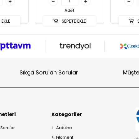
Adet
 EKLE
SEPETE EKLE
S
Sıkça Sorulan Sorular
Müşte
etleri
Kategoriler
 Sorular
Arduino
Filament
H