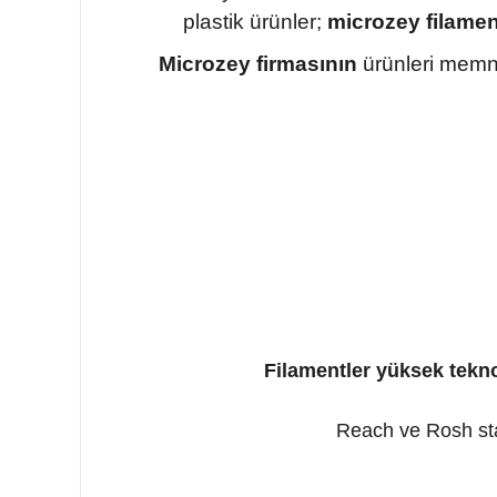
plastik ürünler;
microzey filamen
Microzey firmasının
ürünleri memnu
Filamentler yüksek tek
Reach ve Rosh stan