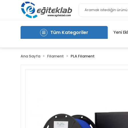
Tüm Kategoriler
Yeni Ek
Ana Sayfa
Filament
PLA Filament