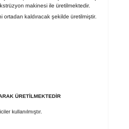
trüzyon makinesi ile üretilmektedir.
ortadan kaldıracak şekilde üretilmiştir.
İ OLARAK ÜRETİLMEKTEDİR
ler kullanılmıştır.