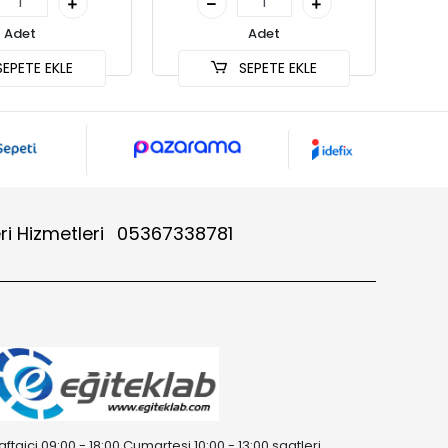
Adet
Adet
EPETE EKLE
SEPETE EKLE
ri Hizmetleri
05367338781
aftaiçi 09:00 - 18:00 Cumartesi 10:00 - 13:00 saatleri