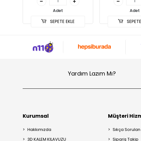
Adet
Adet
SEPETE EKLE
SEPETE
Yardım Lazım Mı?
Kurumsal
Müşteri Hizm
Hakkımızda
Sıkça Sorulan
3D KALEM KILAVUZU
Sipariş Takip