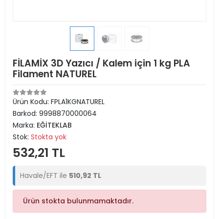
FİLAMİX 3D Yazıcı / Kalem için 1 kg PLA
Filament NATUREL
Ürün Kodu:
FPLA1KGNATUREL
Barkod:
9998870000064
Marka:
EĞİTEKLAB
Stok:
Stokta yok
532,21 TL
Havale/EFT ile
510,92 TL
Ürün stokta bulunmamaktadır.