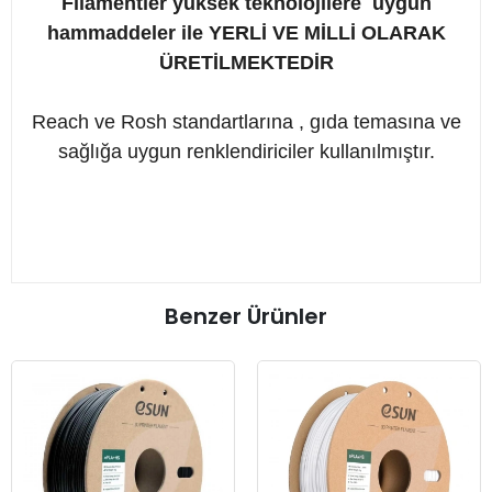
Filamentler yüksek teknolojilere uygun
hammaddeler ile YERLİ VE MİLLİ OLARAK
ÜRETİLMEKTEDİR
Reach ve Rosh standartlarına , gıda temasına ve
sağlığa uygun renklendiriciler kullanılmıştır.
Benzer Ürünler