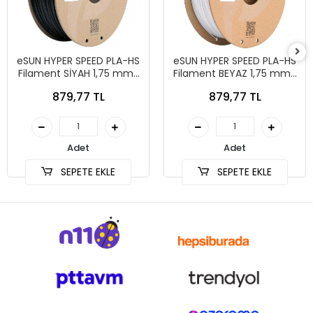
eSUN HYPER SPEED PLA-HS
eSUN HYPER SPEED PLA-HS
Filament SİYAH 1,75 mm 1
Filament BEYAZ 1,75 mm 1
kg
kg
879,77 TL
879,77 TL
Adet
Adet
SEPETE EKLE
SEPETE EKLE