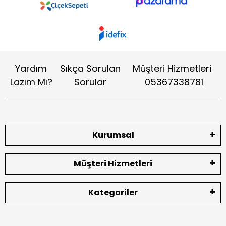
Yardım
Sıkça Sorulan
Müşteri Hizmetleri
Lazım Mı?
Sorular
05367338781
Kurumsal
Müşteri Hizmetleri
Kategoriler