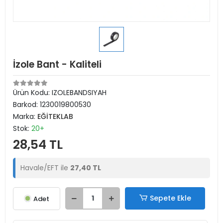
İzole Bant - Kaliteli
Ürün Kodu:
IZOLEBANDSIYAH
Barkod:
1230019800530
Marka:
EĞİTEKLAB
Stok:
20+
28,54 TL
Havale/EFT ile
27,40 TL
Sepete Ekle
Adet