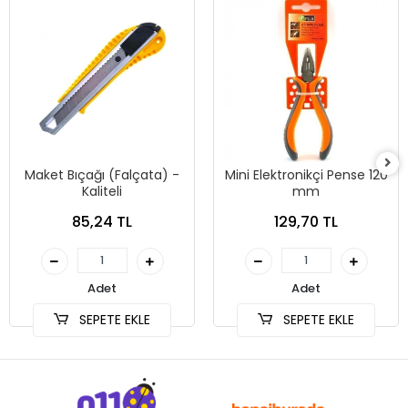
Maket Bıçağı (Falçata) -
Mini Elektronikçi Pense 120
Kaliteli
mm
85,24 TL
129,70 TL
Adet
Adet
SEPETE EKLE
SEPETE EKLE