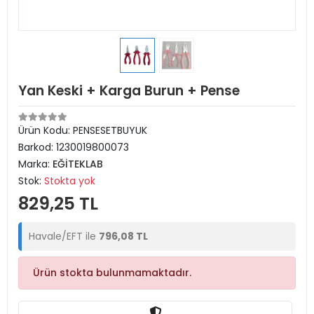
Yan Keski + Karga Burun + Pense
Ürün Kodu:
PENSESETBUYUK
Barkod:
1230019800073
Marka:
EĞİTEKLAB
Stok:
Stokta yok
829,25 TL
Havale/EFT ile
796,08 TL
Ürün stokta bulunmamaktadır.