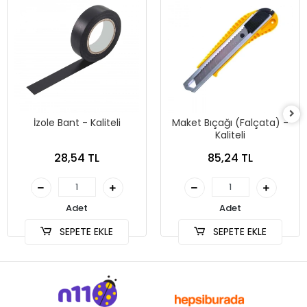
İzole Bant - Kaliteli
Maket Bıçağı (Falçata) -
Kaliteli
28,54 TL
85,24 TL
Adet
Adet
SEPETE EKLE
SEPETE EKLE