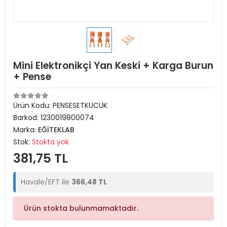
Mini Elektronikçi Yan Keski + Karga Burun
+ Pense
Ürün Kodu:
PENSESETKUCUK
Barkod:
1230019800074
Marka:
EĞİTEKLAB
Stok:
Stokta yok
381,75 TL
Havale/EFT ile
366,48 TL
Ürün stokta bulunmamaktadır.