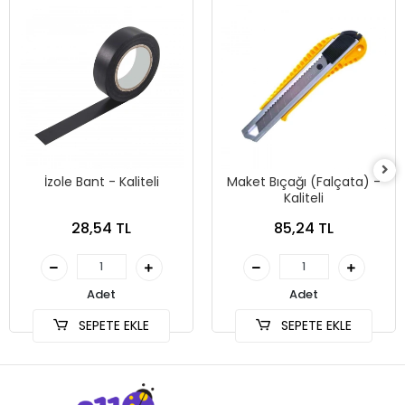
İzole Bant - Kaliteli
Maket Bıçağı (Falçata) -
Kaliteli
28,54 TL
85,24 TL
Adet
Adet
SEPETE EKLE
SEPETE EKLE