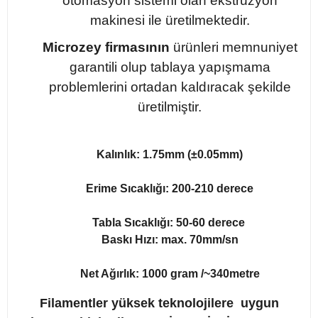
otomasyon sistemi olan ekstrüzyon
makinesi ile üretilmektedir.
Microzey firmasının
ürünleri memnuniyet
garantili olup tablaya yapışmama
problemlerini ortadan kaldıracak şekilde
üretilmiştir.
Kalınlık: 1.75mm (±0.05mm)
Erime Sıcaklığı: 200-210 derece
Tabla Sıcaklığı: 50-60 derece
Baskı Hızı: max. 70mm/sn
Net Ağırlık: 1000 gram /~340metre
Filamentler yüksek teknolojilere uygun