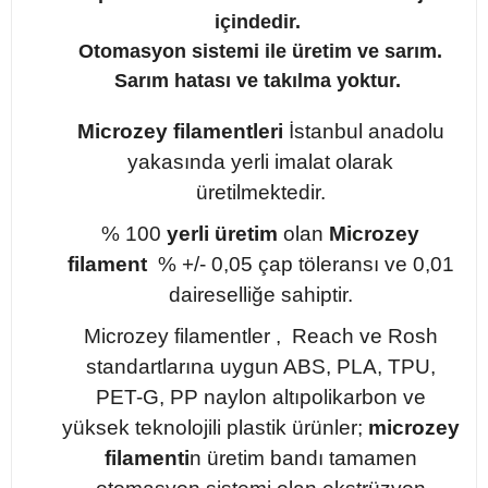
içindedir.
Otomasyon sistemi ile üretim ve sarım.
Sarım hatası ve takılma yoktur.
Microzey filamentleri
İstanbul anadolu
yakasında yerli imalat olarak
üretilmektedir.
% 100
yerli üretim
olan
Microzey
filament
% +/- 0,05 çap töleransı ve 0,01
daireselliğe sahiptir.
Microzey filamentler , Reach ve Rosh
standartlarına uygun ABS, PLA, TPU,
PET-G, PP naylon altıpolikarbon ve
yüksek teknolojili plastik ürünler;
microzey
filamenti
n üretim bandı tamamen