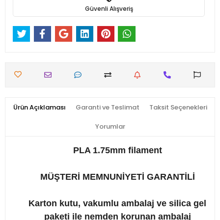
Güvenli Alışveriş
Ürün Açıklaması
Garanti ve Teslimat
Taksit Seçenekleri
Yorumlar
PLA 1.75mm filament
MÜŞTERİ MEMNUNİYETİ GARANTİLİ
Karton kutu, vakumlu ambalaj ve silica gel
paketi ile nemden korunan ambalaj