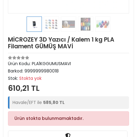
MİCROZEY 3D Yazıcı / Kalem 1 kg PLA
Filament GÜMÜŞ MAVİ
Ürün Kodu:
PLA1KGGUMUSMAVI
Barkod:
9999999980018
Stok:
Stokta yok
610,21 TL
Havale/EFT ile
585,80 TL
Ürün stokta bulunmamaktadır.