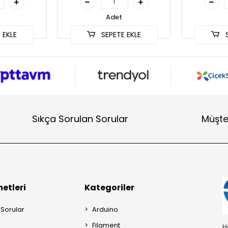
Adet
 EKLE
SEPETE EKLE
S
Sıkça Sorulan Sorular
Müşte
etleri
Kategoriler
 Sorular
Arduino
Filament
H