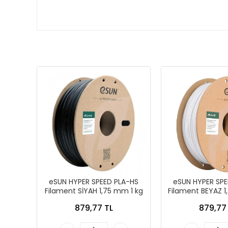
eSUN HYPER SPEED PLA-HS
eSUN HYPER SPE
Filament SİYAH 1,75 mm 1 kg
Filament BEYAZ 1
879,77 TL
879,77