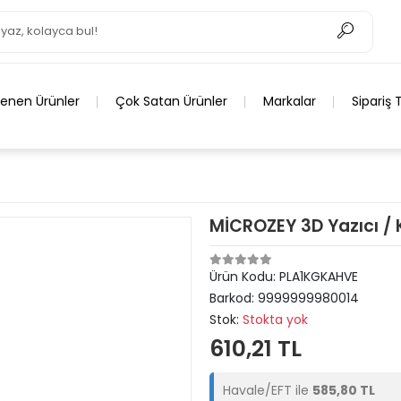
lenen Ürünler
Çok Satan Ürünler
Markalar
Sipariş 
MİCROZEY 3D Yazıcı / 
Ürün Kodu:
PLA1KGKAHVE
Barkod:
9999999980014
Stok:
Stokta yok
610,21 TL
Havale/EFT ile
585,80 TL