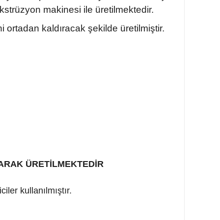
trüzyon makinesi ile üretilmektedir.
ortadan kaldıracak şekilde üretilmiştir.
İ OLARAK ÜRETİLMEKTEDİR
ler kullanılmıştır.