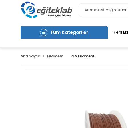
Tüm Kategoriler
Yeni Ek
Ana Sayfa
Filament
PLA Filament