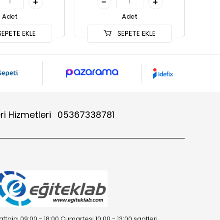
Adet
Adet
EPETE EKLE
SEPETE EKLE
ri Hizmetleri
05367338781
aftaiçi 09:00 - 18:00 Cumartesi 10:00 - 13:00 saatleri