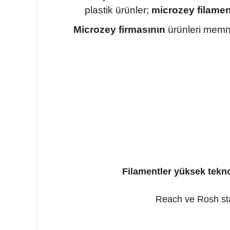
plastik ürünler;
microzey filamen
Microzey firmasının
ürünleri memnu
Filamentler yüksek tek
Reach ve Rosh stan