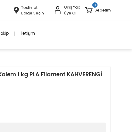
0
Giriş Yap
Teslimat
Sepetim
Bölge Seçin
Üye Ol
Takip
İletişim
Kalem 1 kg PLA Filament KAHVERENGİ