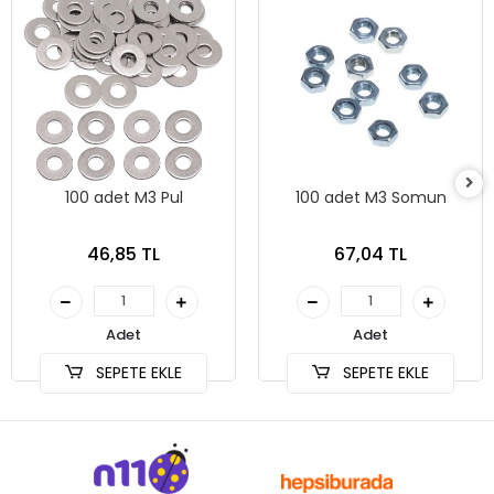
100 adet M3 Pul
100 adet M3 Somun
46,85 TL
67,04 TL
Adet
Adet
SEPETE EKLE
SEPETE EKLE