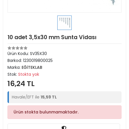
10 adet 3,5x30 mm Sunta Vidası
Ürün Kodu:
SV35X30
Barkod:
1230019800025
Marka:
EĞİTEKLAB
Stok:
Stokta yok
16,24 TL
Havale/EFT ile
15,59 TL
Ürün stokta bulunmamaktadır.