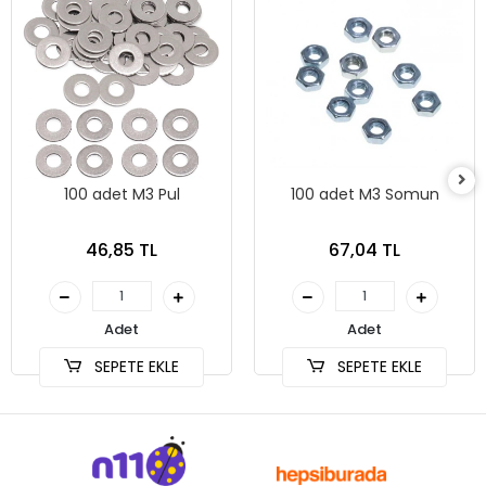
100 adet M3 Pul
100 adet M3 Somun
46,85 TL
67,04 TL
Adet
Adet
SEPETE EKLE
SEPETE EKLE