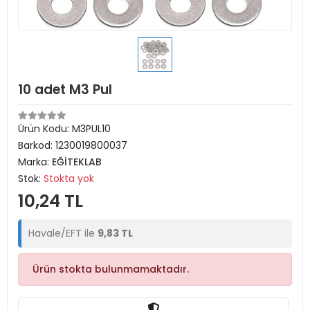
10 adet M3 Pul
Ürün Kodu:
M3PUL10
Barkod:
1230019800037
Marka:
EĞİTEKLAB
Stok:
Stokta yok
10,24 TL
Havale/EFT ile
9,83 TL
Ürün stokta bulunmamaktadır.