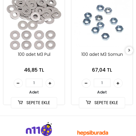
100 adet M3 Pul
100 adet M3 Somun
46,85 TL
67,04 TL
Adet
Adet
SEPETE EKLE
SEPETE EKLE