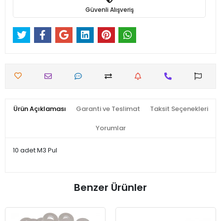
Güvenli Alışveriş
Ürün Açıklaması
Garanti ve Teslimat
Taksit Seçenekleri
Yorumlar
10 adet M3 Pul
Benzer Ürünler