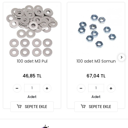
100 adet M3 Pul
100 adet M3 Somun
46,85 TL
67,04 TL
Adet
Adet
SEPETE EKLE
SEPETE EKLE