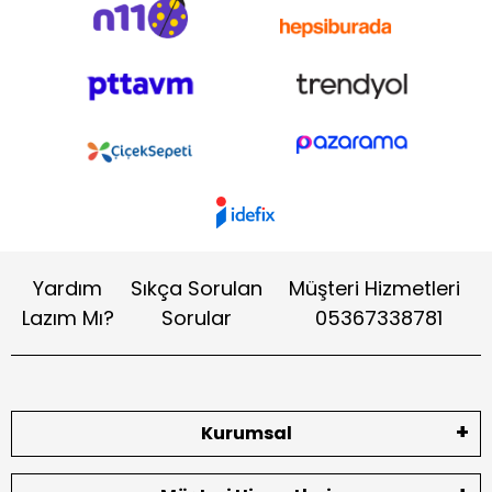
Yardım
Sıkça Sorulan
Müşteri Hizmetleri
Lazım Mı?
Sorular
05367338781
Kurumsal