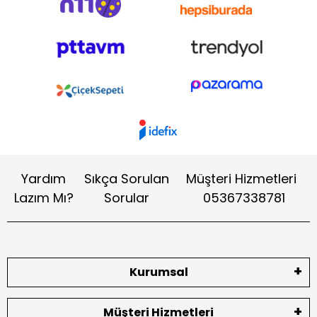
Yardım
Sıkça Sorulan
Müşteri Hizmetleri
Lazım Mı?
Sorular
05367338781
Kurumsal
Müşteri Hizmetleri