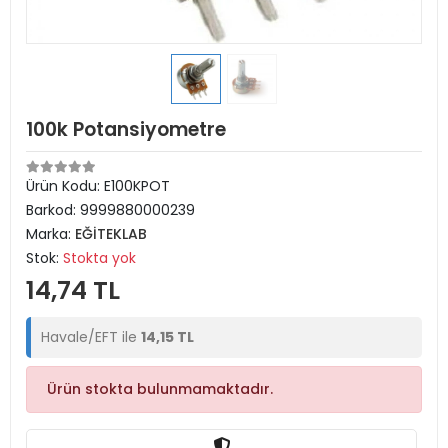
100k Potansiyometre
Ürün Kodu:
E100KPOT
Barkod:
9999880000239
Marka:
EĞİTEKLAB
Stok:
Stokta yok
14,74 TL
Havale/EFT ile
14,15 TL
Ürün stokta bulunmamaktadır.