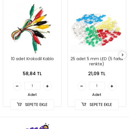
10 adet Krokodil Kablo
25 adet 5 mm LED (5 farklı
renkte)
58,84 TL
21,09 TL
Adet
Adet
SEPETE EKLE
SEPETE EKLE