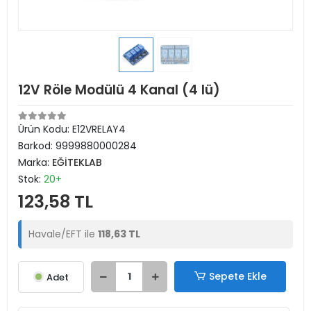
12V Röle Modülü 4 Kanal (4 lü)
Ürün Kodu:
E12VRELAY4
Barkod:
9999880000284
Marka:
EĞİTEKLAB
Stok:
20+
123,58 TL
Havale/EFT ile
118,63 TL
Sepete Ekle
Adet