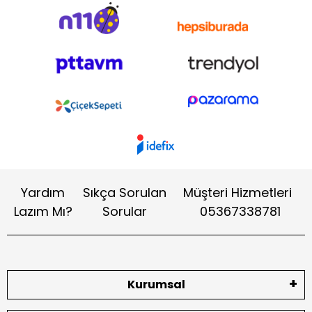
Yardım
Sıkça Sorulan
Müşteri Hizmetleri
Lazım Mı?
Sorular
05367338781
Kurumsal