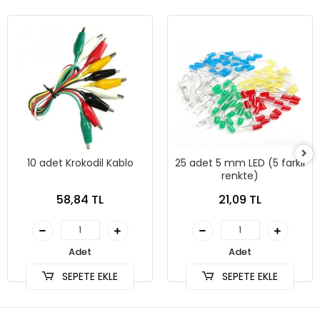
10 adet Krokodil Kablo
25 adet 5 mm LED (5 farklı
renkte)
58,84 TL
21,09 TL
Adet
Adet
SEPETE EKLE
SEPETE EKLE