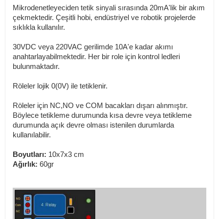
Mikrodenetleyeciden tetik sinyali sırasında 20mA'lik bir akım
çekmektedir. Çeşitli hobi, endüstriyel ve robotik projelerde
sıklıkla kullanılır.
30VDC veya 220VAC gerilimde 10A'e kadar akımı
anahtarlayabilmektedir. Her bir role için kontrol ledleri
bulunmaktadır.
Röleler lojik 0(0V) ile tetiklenir.
Röleler için NC,NO ve COM bacakları dışarı alınmıştır.
Böylece tetikleme durumunda kısa devre veya tetikleme
durumunda açık devre olması istenilen durumlarda
kullanılabilir.
Boyutları:
10x7x3 cm
Ağırlık:
60gr