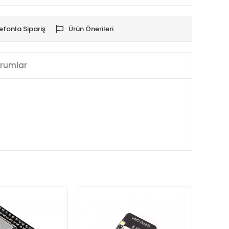
efonla Sipariş
Ürün Önerileri
rumlar