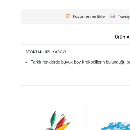
Favorilerime Ekle
Tavsiy
Ürün A
STOKTAN HIZLI KARGO
Farklı renklerde büyük boy krokodillerin bulunduğu bu