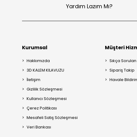
Yardım Lazım Mı?
Kurumsal
Müşteri Hizm
Hakkımızda
Sıkça Sorulan
3D KALEM KILAVUZU
Sipariş Takip
İletişim
Havale Bildiri
Gizlilik Sözleşmesi
Kullanıcı Sözleşmesi
Çerez Politikası
Mesafeli Satış Sözleşmesi
Veri Bankası