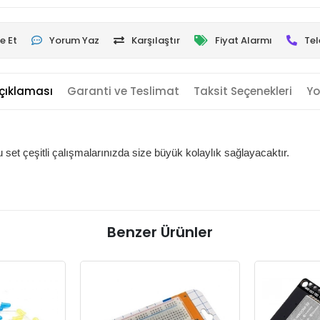
e Et
Yorum Yaz
Karşılaştır
Fiyat Alarmı
Tel
çıklaması
Garanti ve Teslimat
Taksit Seçenekleri
Yo
 set çeşitli çalışmalarınızda size büyük kolaylık sağlayacaktır.
Benzer Ürünler