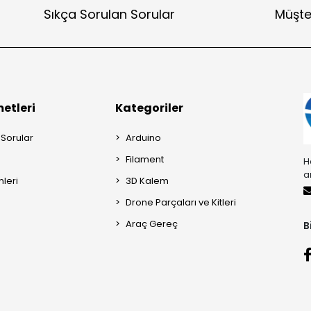
Sıkça Sorulan Sorular
Müşte
etleri
Kategoriler
 Sorular
Arduino
Filament
H
a
mleri
3D Kalem
Drone Parçaları ve Kitleri
Araç Gereç
B