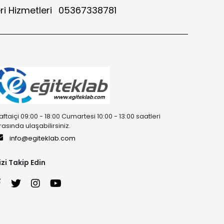
ri Hizmetleri
05367338781
aftaiçi 09:00 - 18:00 Cumartesi 10:00 - 13:00 saatleri
rasında ulaşabilirsiniz.
info@egiteklab.com
izi Takip Edin