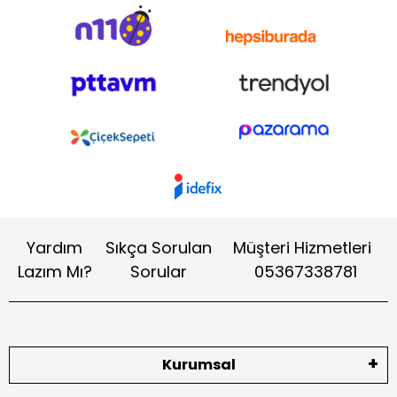
Yardım
Sıkça Sorulan
Müşteri Hizmetleri
Lazım Mı?
Sorular
05367338781
Kurumsal