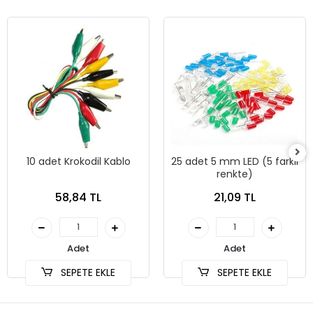
10 adet Krokodil Kablo
25 adet 5 mm LED (5 farklı
renkte)
58,84 TL
21,09 TL
Adet
Adet
SEPETE EKLE
SEPETE EKLE