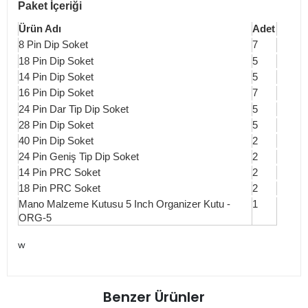
Paket İçeriği
Ürün Adı
Adet
8 Pin Dip Soket
7
18 Pin Dip Soket
5
14 Pin Dip Soket
5
16 Pin Dip Soket
7
24 Pin Dar Tip Dip Soket
5
28 Pin Dip Soket
5
40 Pin Dip Soket
2
24 Pin Geniş Tip Dip Soket
2
14 Pin PRC Soket
2
18 Pin PRC Soket
2
Mano Malzeme Kutusu 5 Inch Organizer Kutu -
1
ORG-5
w
Benzer Ürünler