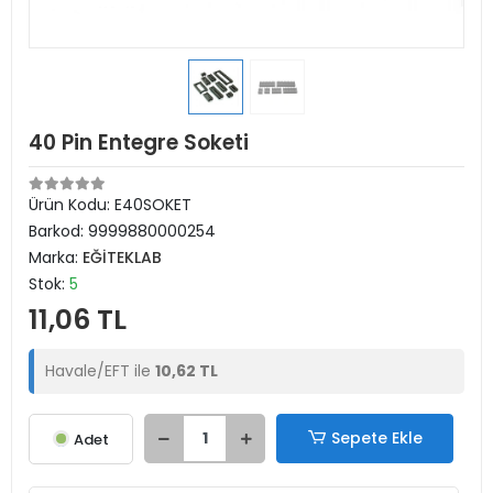
40 Pin Entegre Soketi
Ürün Kodu:
E40SOKET
Barkod:
9999880000254
Marka:
EĞİTEKLAB
Stok:
5
11,06 TL
Havale/EFT ile
10,62 TL
Sepete Ekle
Adet