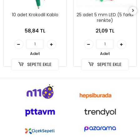
10 adet Krokodil Kablo
25 adet 5 mm LED (5 farklı
renkte)
58,84 TL
21,09 TL
Adet
Adet
SEPETE EKLE
SEPETE EKLE