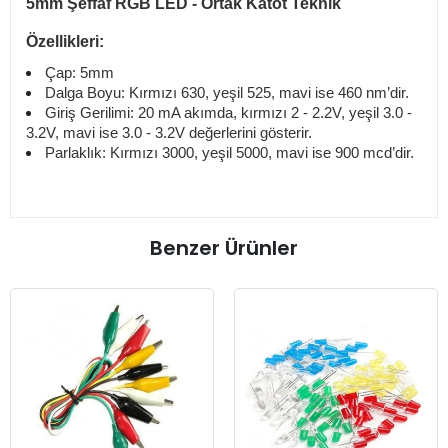
5mm Şeffaf RGB LED - Ortak Katot Teknik
Özellikleri:
Çap: 5mm
Dalga Boyu: Kırmızı 630, yeşil 525, mavi ise 460 nm’dir.
Giriş Gerilimi: 20 mA akımda, kırmızı 2 - 2.2V, yeşil 3.0 -
3.2V, mavi ise 3.0 - 3.2V değerlerini gösterir.
Parlaklık: Kırmızı 3000, yeşil 5000, mavi ise 900 mcd’dir.
Benzer Ürünler