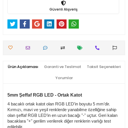
Güvenli Alışveriş
Ürün Açıklaması
Garanti ve Teslimat
Taksit Seçenekleri
Yorumlar
5mm Şeffaf RGB LED - Ortak Katot
4 bacaklı ortak katot olan RGB LED’in boyutu 5 mm’dir.
Kırmızı, mavi ve yeşil renklerde yanabilme özelliğine sahip
olan şeffaf RGB LED’in en uzun bacağı "-" uçtur. Geri kalan
bacaklara "+" gerilim verilerek diğer renklerin varlığı test
edilebilir.