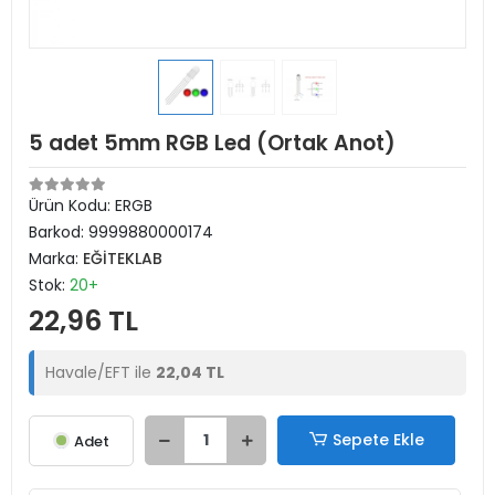
5 adet 5mm RGB Led (Ortak Anot)
Ürün Kodu:
ERGB
Barkod:
9999880000174
Marka:
EĞİTEKLAB
Stok:
20+
22,96 TL
Havale/EFT ile
22,04 TL
Sepete Ekle
Adet