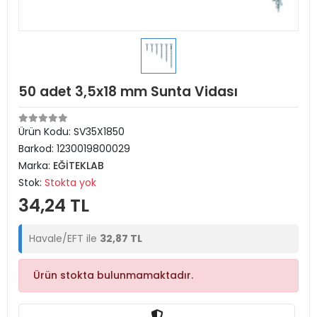
50 adet 3,5x18 mm Sunta Vidası
Ürün Kodu:
SV35X1850
Barkod:
1230019800029
Marka:
EĞİTEKLAB
Stok:
Stokta yok
34,24 TL
Havale/EFT ile
32,87 TL
Ürün stokta bulunmamaktadır.