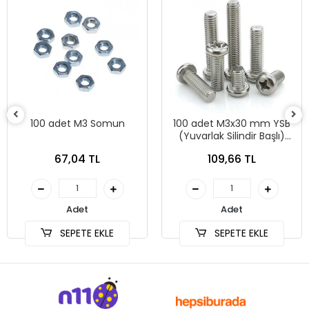
100 adet M3 Somun
100 adet M3x30 mm YSB
(Yuvarlak Silindir Başlı)
Vida
67,04 TL
109,66 TL
Adet
Adet
SEPETE EKLE
SEPETE EKLE