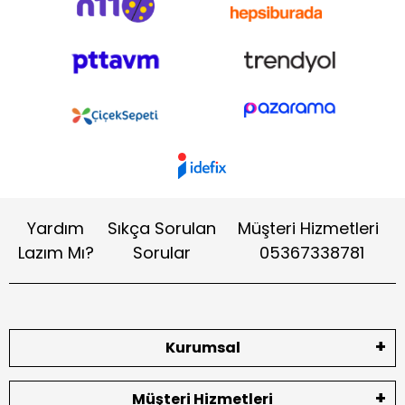
Yardım
Sıkça Sorulan
Müşteri Hizmetleri
Lazım Mı?
Sorular
05367338781
Kurumsal
Müşteri Hizmetleri