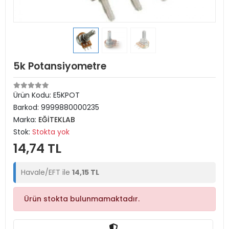
5k Potansiyometre
Ürün Kodu:
E5KPOT
Barkod:
9999880000235
Marka:
EĞİTEKLAB
Stok:
Stokta yok
14,74 TL
Havale/EFT ile
14,15 TL
Ürün stokta bulunmamaktadır.