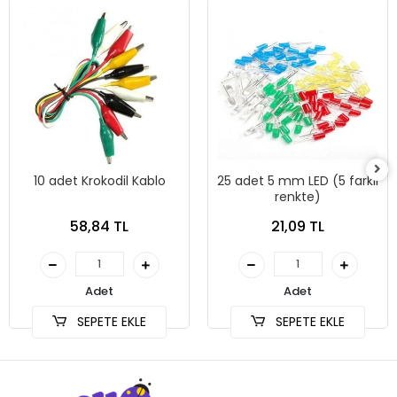
10 adet Krokodil Kablo
25 adet 5 mm LED (5 farklı
renkte)
58,84 TL
21,09 TL
Adet
Adet
SEPETE EKLE
SEPETE EKLE