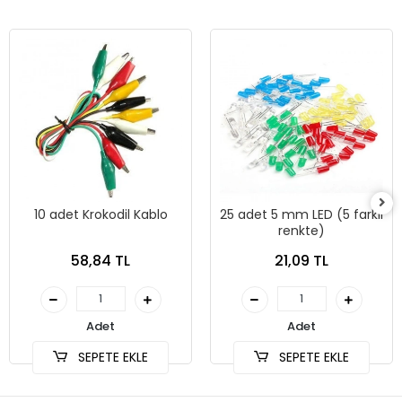
10 adet Krokodil Kablo
25 adet 5 mm LED (5 farklı
renkte)
58,84 TL
21,09 TL
Adet
Adet
SEPETE EKLE
SEPETE EKLE