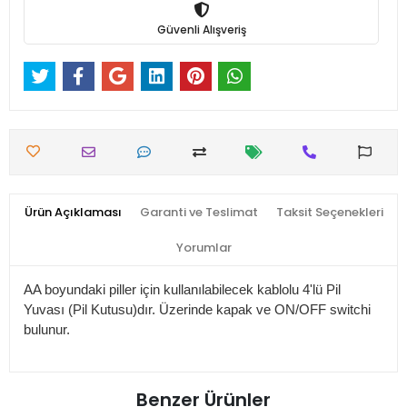
Güvenli Alışveriş
Ürün Açıklaması
Garanti ve Teslimat
Taksit Seçenekleri
Yorumlar
AA boyundaki piller için kullanılabilecek kablolu 4'lü Pil
Yuvası (Pil Kutusu)dır. Üzerinde kapak ve ON/OFF switchi
bulunur.
Benzer Ürünler