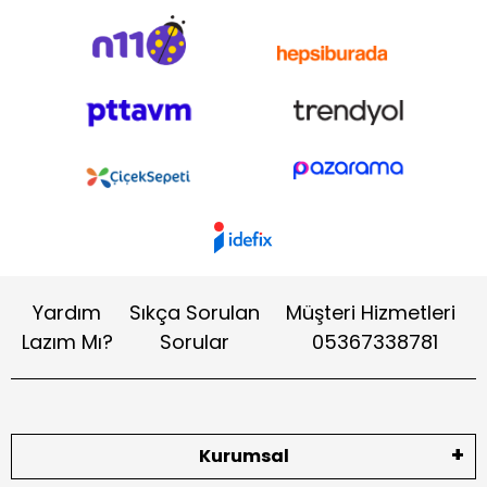
Yardım
Sıkça Sorulan
Müşteri Hizmetleri
Lazım Mı?
Sorular
05367338781
Kurumsal