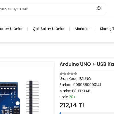
lenen Ürünler
Çok Satan Ürünler
Markalar
Sipariş 
Arduino UNO + USB Ka
Ürün Kodu:
EAUNO
Barkod:
9999880000141
Marka:
EĞİTEKLAB
Stok:
20+
212,14 TL