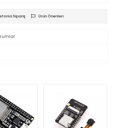
efonla Sipariş
Ürün Önerileri
rumlar