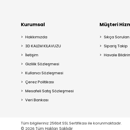
Kurumsal
Müşteri Hizm
Hakkımızda
Sıkça Sorulan
3D KALEM KILAVUZU
Sipariş Takip
İletişim
Havale Bildiri
Gizlilik Sözleşmesi
Kullanıcı Sözleşmesi
Çerez Politikası
Mesafeli Satış Sözleşmesi
Veri Bankası
Tüm bilgileriniz 256bit SSL Sertifikası ile korunmaktadır.
©
2026
Tüm Hakları Saklıdır