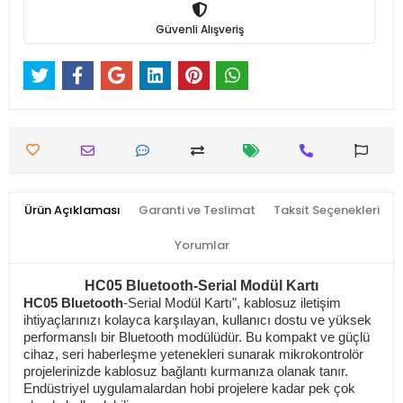
Güvenli Alışveriş
Ürün Açıklaması
Garanti ve Teslimat
Taksit Seçenekleri
Yorumlar
HC05 Bluetooth-Serial Modül Kartı
HC05 Bluetooth
-Serial Modül Kartı", kablosuz iletişim
ihtiyaçlarınızı kolayca karşılayan, kullanıcı dostu ve yüksek
performanslı bir Bluetooth modülüdür. Bu kompakt ve güçlü
cihaz, seri haberleşme yetenekleri sunarak mikrokontrolör
projelerinizde kablosuz bağlantı kurmanıza olanak tanır.
Endüstriyel uygulamalardan hobi projelere kadar pek çok