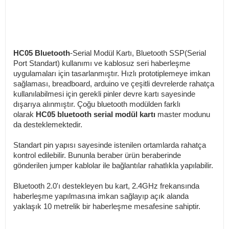
HC05 Bluetooth
-Serial Modül Kartı, Bluetooth SSP(Serial
Port Standart) kullanımı ve kablosuz seri haberleşme
uygulamaları için tasarlanmıştır. Hızlı prototiplemeye imkan
sağlaması, breadboard, arduino ve çeşitli devrelerde rahatça
kullanılabilmesi için gerekli pinler devre kartı sayesinde
dışarıya alınmıştır. Çoğu bluetooth modülden farklı
olarak
HC05 bluetooth serial modül kartı
master modunu
da desteklemektedir.
Standart pin yapısı sayesinde istenilen ortamlarda rahatça
kontrol edilebilir. Bununla beraber ürün beraberinde
gönderilen jumper kablolar ile bağlantılar rahatlıkla yapılabilir.
Bluetooth 2.0'ı destekleyen bu kart, 2.4GHz frekansında
haberleşme yapılmasına imkan sağlayıp açık alanda
yaklaşık 10 metrelik bir haberleşme mesafesine sahiptir.