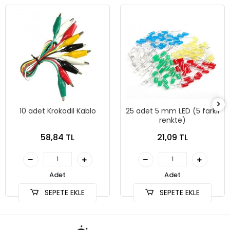
10 adet Krokodil Kablo
25 adet 5 mm LED (5 farklı
renkte)
58,84 TL
21,09 TL
Adet
Adet
SEPETE EKLE
SEPETE EKLE