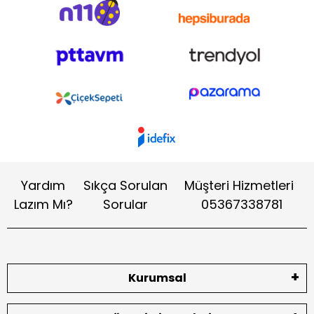
Yardım
Sıkça Sorulan
Müşteri Hizmetleri
Lazım Mı?
Sorular
05367338781
Kurumsal