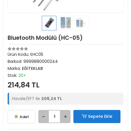
Bluetooth Modülü (HC-05)
Ürün Kodu:
EHC05
Barkod:
9999880000244
Marka:
EĞİTEKLAB
Stok:
20+
214,84 TL
Havale/EFT ile
206,24 TL
Sepete Ekle
Adet