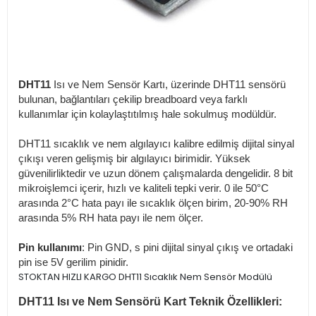
DHT11
Isı ve Nem Sensör Kartı, üzerinde DHT11 sensörü
bulunan, bağlantıları çekilip breadboard veya farklı
kullanımlar için kolaylaştıtılmış hale sokulmuş modüldür.
DHT11 sıcaklık ve nem algılayıcı kalibre edilmiş dijital sinyal
çıkışı veren gelişmiş bir algılayıcı birimidir. Yüksek
güvenilirliktedir ve uzun dönem çalışmalarda dengelidir. 8 bit
mikroişlemci içerir, hızlı ve kaliteli tepki verir. 0 ile 50°C
arasında 2°C hata payı ile sıcaklık ölçen birim, 20-90% RH
arasında 5% RH hata payı ile nem ölçer.
Pin kullanımı
: Pin GND, s pini dijital sinyal çıkış ve ortadaki
pin ise 5V gerilim pinidir.
STOKTAN HIZLI KARGO DHT11 Sıcaklık Nem Sensör Modülü
DHT11 Isı ve Nem Sensörü Kart Teknik Özellikleri: