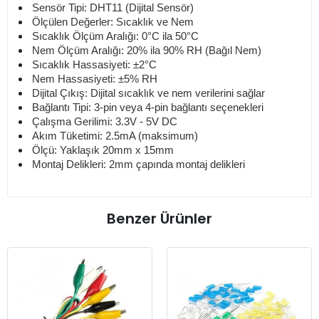
Sensör Tipi: DHT11 (Dijital Sensör)
Ölçülen Değerler: Sıcaklık ve Nem
Sıcaklık Ölçüm Aralığı: 0°C ila 50°C
Nem Ölçüm Aralığı: 20% ila 90% RH (Bağıl Nem)
Sıcaklık Hassasiyeti: ±2°C
Nem Hassasiyeti: ±5% RH
Dijital Çıkış: Dijital sıcaklık ve nem verilerini sağlar
Bağlantı Tipi: 3-pin veya 4-pin bağlantı seçenekleri
Çalışma Gerilimi: 3.3V - 5V DC
Akım Tüketimi: 2.5mA (maksimum)
Ölçü: Yaklaşık 20mm x 15mm
Montaj Delikleri: 2mm çapında montaj delikleri
Benzer Ürünler