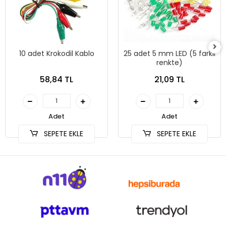
10 adet Krokodil Kablo
25 adet 5 mm LED (5 farklı
renkte)
58,84 TL
21,09 TL
Adet
Adet
SEPETE EKLE
SEPETE EKLE